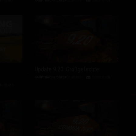
SKUTIEREN
HAUPTNACHRICHTEN
30.08.2017
DISKUTIEREN
Update 9.20: Großgefechte
HAUPTNACHRICHTEN
25.08.2017
DISKUTIEREN
SKUTIEREN