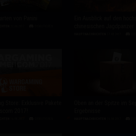
rten von Panini
Ein Ausblick auf den hoch
chinesischen Jagdpanzer
CHTEN
22.08.2017
DISKUTIEREN
HAUPTNACHRICHTEN
17.08.2017
DI
g Store: Exklusive Pakete
Oben an der Spitze im Se
scom 2017!
Ergebnisse
CHTEN
16.08.2017
DISKUTIEREN
HAUPTNACHRICHTEN
16.08.2017
DI