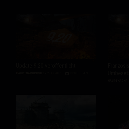
Update 9.20 veröffentlicht
Französis
Umbesetz
HAUPTNACHRICHTEN
29.08.2017
DISKUTIEREN
HAUPTNACHRI