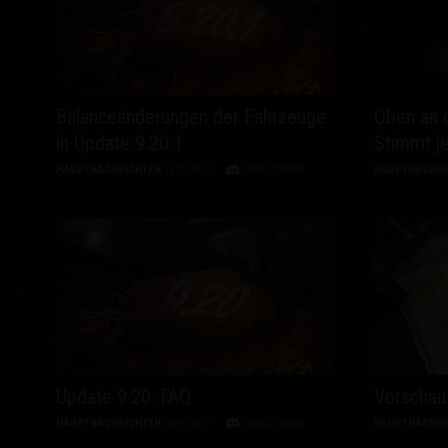
Ratgeber zu Twitch-
Balanceänderungen der Fahrzeuge
Oben an d
in Update 9.20.1
Stimmt je
HAUPTNACHRICHTEN
14.09.2017
DISKUTIEREN
HAUPTNACHRI
Update 9.20: FAQ
Vorschau
HAUPTNACHRICHTEN
05.09.2017
DISKUTIEREN
HAUPTNACHRI