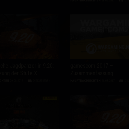
HAUPTNACHRICHTEN
31.08.2017
DI
che Jagdpanzer in 9.20:
gamescom 2017 –
ung der Stufe X
Zusammenfassung
CHTEN
29.08.2017
DISKUTIEREN
HAUPTNACHRICHTEN
26.08.2017
DI