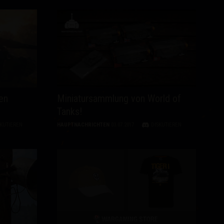
en
Miniatursammlung von World of
Tanks!
SKUTIEREN
HAUPTNACHRICHTEN
03.07.2017
DISKUTIEREN