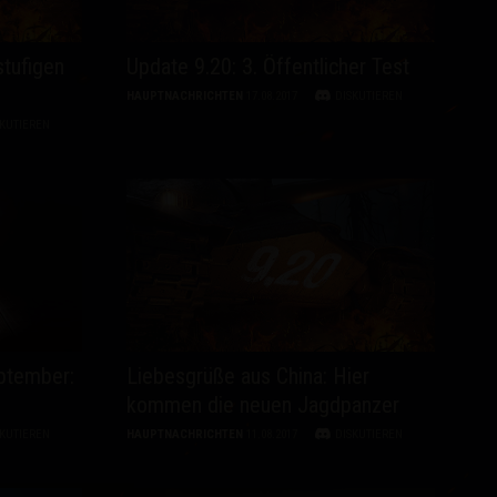
stufigen
Update 9.20: 3. Öffentlicher Test
HAUPTNACHRICHTEN
17.08.2017
DISKUTIEREN
SKUTIEREN
ptember:
Liebesgrüße aus China: Hier
kommen die neuen Jagdpanzer
SKUTIEREN
HAUPTNACHRICHTEN
11.08.2017
DISKUTIEREN