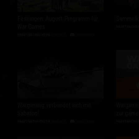
Festungen: August-Programm für
Sammelka
War Games
HAUPTNACHRI
HAUPTNACHRICHTEN
25.08.2017
DISKUTIEREN
Wargaming verbündet sich mit
Wargamin
Sabaton!
zur game
HAUPTNACHRICHTEN
16.08.2017
DISKUTIEREN
HAUPTNACHRI