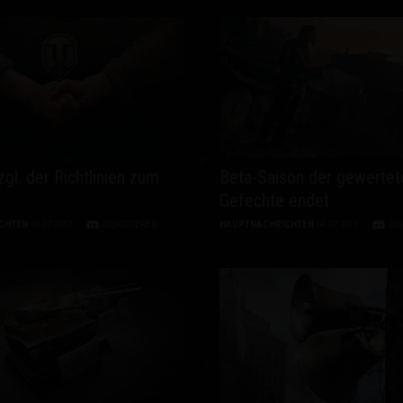
gl. der Richtlinien zum
Beta-Saison der gewertet
Gefechte endet
CHTEN
06.07.2017
DISKUTIEREN
HAUPTNACHRICHTEN
04.07.2017
DI