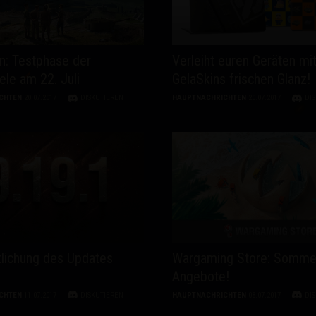
n: Testphase der
Verleiht euren Geräten mi
ele am 22. Juli
GelaSkins frischen Glanz!
CHTEN
20.07.2017
DISKUTIEREN
HAUPTNACHRICHTEN
20.07.2017
DI
tlichung des Updates
Wargaming Store: Somme
Angebote!
CHTEN
11.07.2017
DISKUTIEREN
HAUPTNACHRICHTEN
08.07.2017
DI