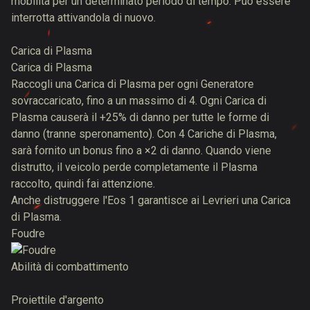
mobilità per un determinato periodo di tempo. Può essere
interrotta attivandola di nuovo.
Carica di Plasma
Carica di Plasma
Raccogli una Carica di Plasma per ogni Generatore
sovraccaricato, fino a un massimo di 4. Ogni Carica di
Plasma causerà il +25% di danno per tutte le forme di
danno (tranne speronamento). Con 4 Cariche di Plasma,
sarà fornito un bonus fino a ×2 di danno. Quando viene
distrutto, il veicolo perde completamente il Plasma
raccolto, quindi fai attenzione.
Anche distruggere l'Eos 1 garantisce ai Levrieri una Carica
di Plasma.
Foudre
Abilità di combattimento
Proiettile d'argento