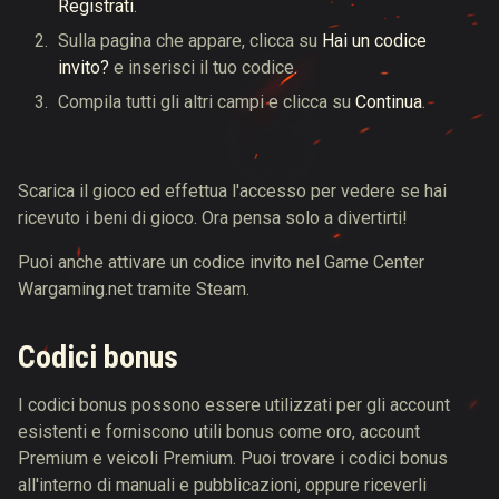
Registrati
.
Sulla pagina che appare, clicca su
Hai un codice
invito?
e inserisci il tuo codice.
Compila tutti gli altri campi e clicca su
Continua
.
Scarica il gioco ed effettua l'accesso per vedere se hai
ricevuto i beni di gioco. Ora pensa solo a divertirti!
Puoi anche attivare un codice invito nel Game Center
Wargaming.net tramite Steam.
Codici bonus
I codici bonus possono essere utilizzati per gli account
esistenti e forniscono utili bonus come oro, account
Premium e veicoli Premium. Puoi trovare i codici bonus
all'interno di manuali e pubblicazioni, oppure riceverli