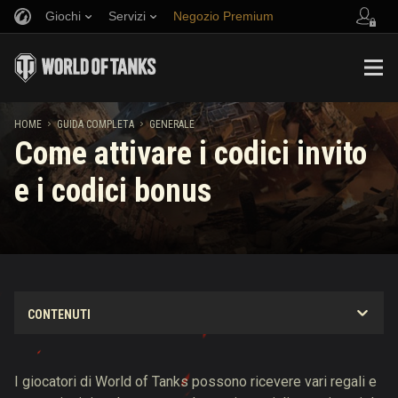
Giochi
Servizi
Negozio Premium
Invita un amico
Politica del Fair Play
Musica
Supporto al giocatore
Discord
Wargaming.net Game Center
Mod Hub
Guida ai Drop di Twitch
HOME
GUIDA COMPLETA
GENERALE
Come attivare i codici invito
Media
e i codici bonus
I giocatori di World of Tanks possono ricevere vari regali e