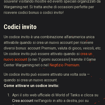
souvenir visitando mostre ed eventi speciali organizzati da
Wargaming.net. Si tratta anche di occasioni perfette per
ricevere codici bonus o codici invito!
Codici invito
Un codice invito è una combinazione alfanumerica unica
attivabile quando si crea un nuovo account per ricevere
diversi bonus: account Premium, valuta di gioco, veicoli, etc.
Un codice invito può essere attivato quando si
crea un
nuovo account
(o nei 7 giorni successivi) tramite il Game
Center Wargaming.net o nel
Negozio Premium
.
Un codice invito può essere attivato una volta sola —
quando si crea un nuovo account.
Come attivare un codice invito:
Apri il sito web ufficiale di World of Tanks e clicca su
Crea account
nell'angolo in alto a destra, poi su