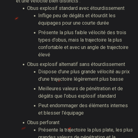
et une vélocité bien distincts :
Obus explosif standard avec étourdissement
Inflige peu de dégâts et étourdit les
équipages pour une courte durée
Présente la plus faible vélocité des trois
types d'obus, mais la trajectoire la plus
confortable et avec un angle de trajectoire
élevé
Obus explosif alternatif sans étourdissement
Dispose d'une plus grande vélocité au prix
d'une trajectoire légèrement plus basse
Meilleures valeurs de pénétration et de
dégâts que l'obus explosif standard
Peut endommager des éléments internes
et blesser l'équipage
Obus perforant
Présente la trajectoire la plus plate, les plus
grandes valeurs de pénétration et la