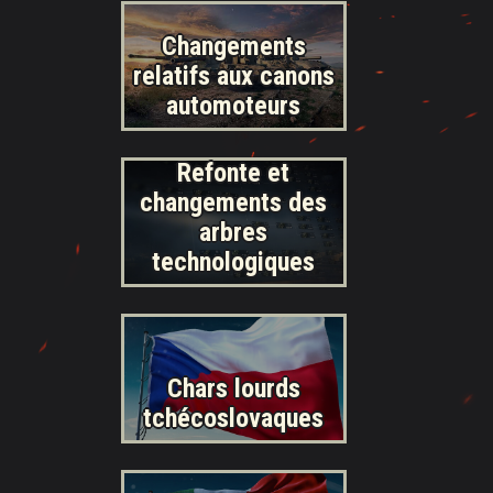
Changements
relatifs aux canons
automoteurs
Refonte et
changements des
arbres
technologiques
Chars lourds
tchécoslovaques