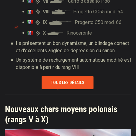
VII
Carro d'assalto P.88
VIII
Progetto CC55 mod. 54
IX
Progetto C50 mod. 66
X
Rinoceronte
Ils présentent un bon dynamisme, un blindage correct
et d'excellents angles de dépression du canon.
Un système de rechargement automatique modifié est
disponible à partir du rang VIII.
TOUS LES DÉTAILS
Nouveaux chars moyens polonais
(rangs V à X)