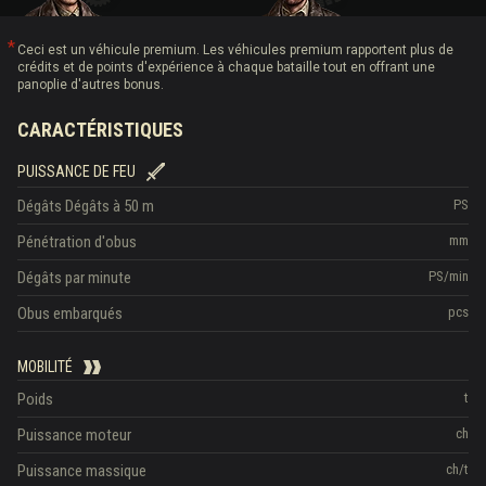
Ceci est un véhicule premium. Les véhicules premium rapportent plus de
crédits et de points d'expérience à chaque bataille tout en offrant une
panoplie d'autres bonus.
CARACTÉRISTIQUES
PUISSANCE DE FEU
Dégâts
Dégâts à 50 m
PS
Pénétration d'obus
mm
Dégâts par minute
PS/min
Obus embarqués
pcs
MOBILITÉ
Poids
t
Puissance moteur
ch
Puissance massique
ch/t