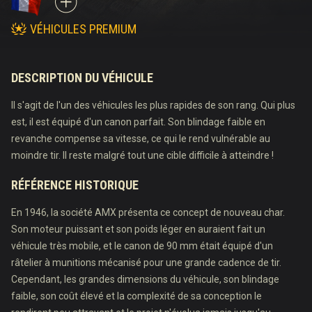
VÉHICULES PREMIUM
DESCRIPTION DU VÉHICULE
Il s'agit de l'un des véhicules les plus rapides de son rang. Qui plus
est, il est équipé d'un canon parfait. Son blindage faible en
revanche compense sa vitesse, ce qui le rend vulnérable au
moindre tir. Il reste malgré tout une cible difficile à atteindre !
RÉFÉRENCE HISTORIQUE
En 1946, la société AMX présenta ce concept de nouveau char.
Son moteur puissant et son poids léger en auraient fait un
véhicule très mobile, et le canon de 90 mm était équipé d'un
râtelier à munitions mécanisé pour une grande cadence de tir.
Cependant, les grandes dimensions du véhicule, son blindage
faible, son coût élevé et la complexité de sa conception le