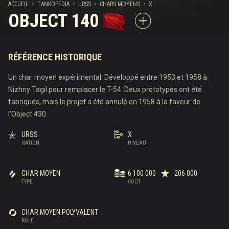
ACCUEIL
TANKOPEDIA
URSS
CHARS MOYENS
X
OBJECT 140
RÉFÉRENCE HISTORIQUE
Un char moyen expérimental. Développé entre 1953 et 1958 à
Nizhny Tagil pour remplacer le T-54. Deux prototypes ont été
fabriqués, mais le projet a été annulé en 1958 à la faveur de
l'Object 430.
URSS
X
NATION
NIVEAU
CHAR MOYEN
6 100 000
206 000
TYPE
COÛT
CHAR MOYEN POLYVALENT
RÔLE