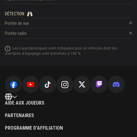
DÉTECTION
Portée de vue
m
Portée radio
m
Les caractéristiques sont indiquées pour un véhicule dont les
membres d'équipage sont entraînés à 100 %.
AIDE AUX JOUEURS
PARTENAIRES
PROGRAMME D'AFFILIATION