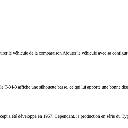
tirer le véhicule de la comparaison
Ajouter le véhicule avec sa configur
, le T-34-3 affiche une silhouette basse, ce qui lui apporte une bonne di
ept a été développé en 1957. Cependant, la production en série du Typ