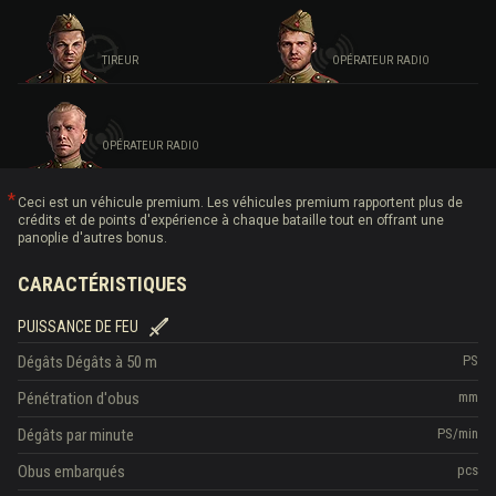
TIREUR
OPÉRATEUR RADIO
OPÉRATEUR RADIO
Ceci est un véhicule premium. Les véhicules premium rapportent plus de
crédits et de points d'expérience à chaque bataille tout en offrant une
panoplie d'autres bonus.
CARACTÉRISTIQUES
PUISSANCE DE FEU
Dégâts
Dégâts à 50 m
PS
Pénétration d'obus
mm
Dégâts par minute
PS/min
Obus embarqués
pcs