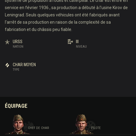
système de propulsion à roues et caterpillar. Le char est entré en
service en février 1936 , sa production a débuté à l'usine Kirov de
Leningrad. Seuls quelques véhicules ont été fabriqués avant
l'arrêt de sa production en raison de la complexité de sa
fabrication et du châssis peu fiable.
URSS
III
NATION
NIVEAU
CHAR MOYEN
TYPE
ÉQUIPAGE
CHEF DE CHAR
PILOTE