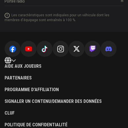
Portée radio
m
Les caractéristiques sont indiquées pour un véhicule dont les
membres d'équipage sont entraînés à 100 %.
AIDE AUX JOUEURS
PARTENAIRES
PROGRAMME D'AFFILIATION
SIGNALER UN CONTENU/DEMANDER DES DONNÉES
CLUF
POLITIQUE DE CONFIDENTIALITÉ