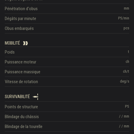
Pénétration d'obus
mm
Dégâts par minute
PS/min
Obus embarqués
pcs
MOBILITÉ
Poids
t
Puissance moteur
ch
Puissance massique
ch/t
Vitesse de rotation
deg/s
SURVIVABILITÉ
Points de structure
PS
Blindage du châssis
/
/
mm
Blindage de la tourelle
/
/
mm