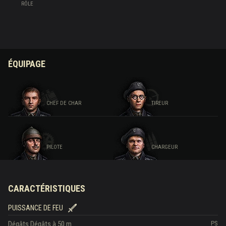
RÔLE
ÉQUIPAGE
CHEF DE CHAR
TIREUR
PILOTE
CHARGEUR
CARACTÉRISTIQUES
PUISSANCE DE FEU
Dégâts
Dégâts à 50 m
PS