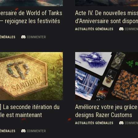
ersaire de World of Tanks
Acte IV. De nouvelles mis
 — rejoignez les festivités
d'Anniversaire sont dispon
ACTUALITÉS GÉNÉRALES
COMMEN
GÉNÉRALES
COMMENTER
 La seconde itération du
Améliorez votre jeu grâce
le est maintenant
designs Razer Customs
ACTUALITÉS GÉNÉRALES
COMMEN
GÉNÉRALES
COMMENTER