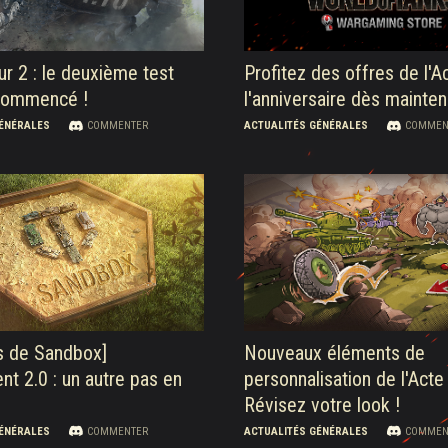
ur 2 : le deuxième test
Profitez des offres de l'A
 commencé !
l'anniversaire dès mainten
GÉNÉRALES
COMMENTER
ACTUALITÉS GÉNÉRALES
COMMEN
ts de Sandbox]
Nouveaux éléments de
t 2.0 : un autre pas en
personnalisation de l'Acte 
Révisez votre look !
GÉNÉRALES
COMMENTER
ACTUALITÉS GÉNÉRALES
COMMEN