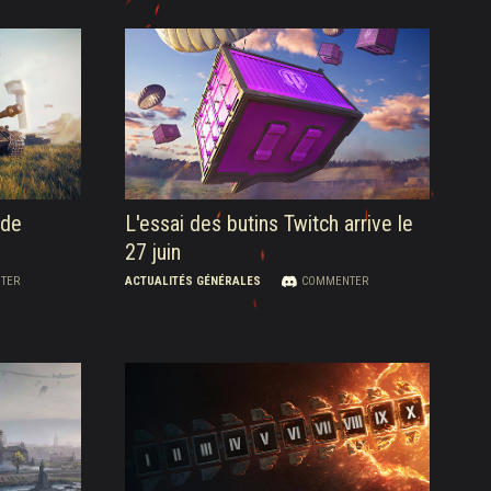
ide
L'essai des butins Twitch arrive le
27 juin
TER
ACTUALITÉS GÉNÉRALES
COMMENTER