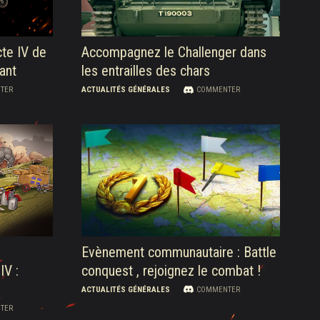
cte IV de
Accompagnez le Challenger dans
ant
les entrailles des chars
TER
ACTUALITÉS GÉNÉRALES
COMMENTER
Evènement communautaire : Battle
IV :
conquest , rejoignez le combat !
ACTUALITÉS GÉNÉRALES
COMMENTER
TER