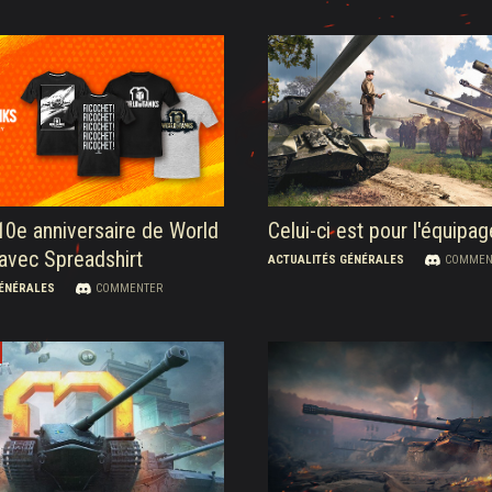
10e anniversaire de World
Celui-ci est pour l'équipag
avec Spreadshirt
ACTUALITÉS GÉNÉRALES
COMMEN
GÉNÉRALES
COMMENTER