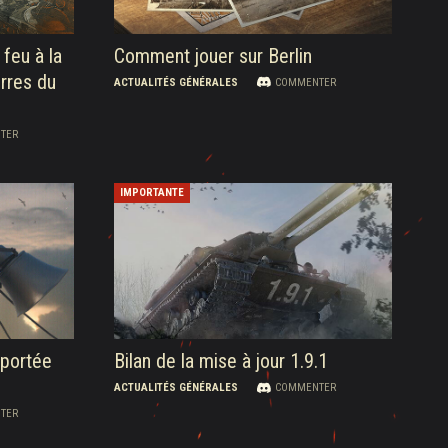
 feu à la
Comment jouer sur Berlin
erres du
ACTUALITÉS GÉNÉRALES
COMMENTER
TER
IMPORTANTE
eportée
Bilan de la mise à jour 1.9.1
ACTUALITÉS GÉNÉRALES
COMMENTER
TER