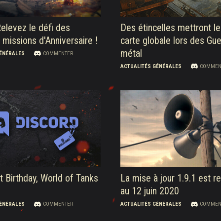
 Relevez le défi des
Des étincelles mettront le
 missions d'Anniversaire !
carte globale lors des Gu
métal
GÉNÉRALES
COMMENTER
ACTUALITÉS GÉNÉRALES
COMMEN
 Birthday, World of Tanks
La mise à jour 1.9.1 est r
au 12 juin 2020
GÉNÉRALES
COMMENTER
ACTUALITÉS GÉNÉRALES
COMMEN