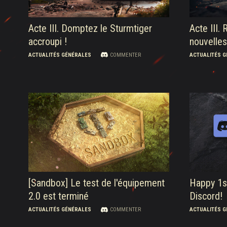
Acte III. Domptez le Sturmtiger
Acte III.
accroupi !
nouvelles
ACTUALITÉS GÉNÉRALES
COMMENTER
ACTUALITÉS 
[Sandbox] Le test de l'équipement
Happy 1st
2.0 est terminé
Discord!
ACTUALITÉS GÉNÉRALES
COMMENTER
ACTUALITÉS 