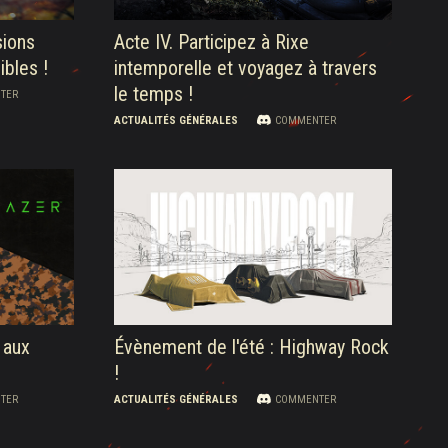
sions
Acte IV. Participez à Rixe
ibles !
intemporelle et voyagez à travers
le temps !
TER
ACTUALITÉS GÉNÉRALES
COMMENTER
 aux
Évènement de l'été : Highway Rock
!
TER
ACTUALITÉS GÉNÉRALES
COMMENTER