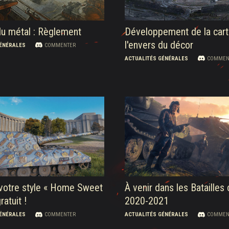
du métal : Règlement
Développement de la carte
l'envers du décor
GÉNÉRALES
COMMENTER
ACTUALITÉS GÉNÉRALES
COMMEN
votre style « Home Sweet
À venir dans les Batailles
atuit !
2020-2021
GÉNÉRALES
COMMENTER
ACTUALITÉS GÉNÉRALES
COMMEN