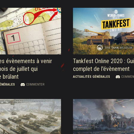
es évènements à venir
Tankfest Online 2020 : Gu
ois de juillet qui
complet de l'évènement
 brûlant
ACTUALITÉS GÉNÉRALES
COMMEN
GÉNÉRALES
COMMENTER