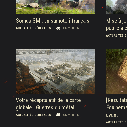
Guide des Butins Twitch
Somua SM : un sumotori français
Mise à jo
public a
ACTUALITÉS GÉNÉRALES
COMMENTER
ACTUALITÉS 
Votre récapitulatif de la carte
[Résulta
globale : Guerres du métal
Équipemen
avant
ACTUALITÉS GÉNÉRALES
COMMENTER
ACTUALITÉS 