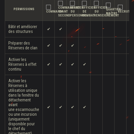
PERMISSIONS
Bâtir et améliorer
✔
✔
des structures
Préparer des
✔
✔
✔
Réserves de clan
Activer les
Réserves à effet
✔
✔
✔
✔
continu
Activer les
Réserves à
utilisation unique
dans la fenêtre du
détachement
avant
✔
✔
✔
✔
une escarmouche
ou une incursion
(uniquement
disponible pour
le chef du
détachement)