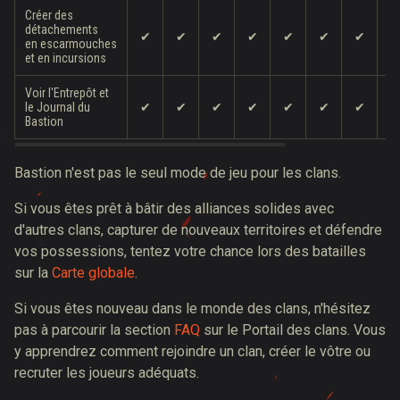
Créer des
détachements
✔
✔
✔
✔
✔
✔
✔
en escarmouches
et en incursions
Voir l'Entrepôt et
le Journal du
✔
✔
✔
✔
✔
✔
✔
Bastion
Bastion n'est pas le seul mode de jeu pour les clans.
Si vous êtes prêt à bâtir des alliances solides avec
d'autres clans, capturer de nouveaux territoires et défendre
vos possessions, tentez votre chance lors des batailles
sur la
Carte globale
.
Si vous êtes nouveau dans le monde des clans, n'hésitez
pas à parcourir la section
FAQ
sur le Portail des clans. Vous
y apprendrez comment rejoindre un clan, créer le vôtre ou
recruter les joueurs adéquats.