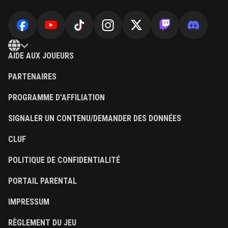
AIDE AUX JOUEURS
PARTENAIRES
PROGRAMME D'AFFILIATION
SIGNALER UN CONTENU/DEMANDER DES DONNÉES
CLUF
POLITIQUE DE CONFIDENTIALITÉ
PORTAIL PARENTAL
IMPRESSUM
RÈGLEMENT DU JEU