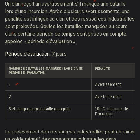
Un clan reçoit un avertissement s’il manque une bataille
lors d’une incursion. Après plusieurs avertissements, une
pénalité est infligée au clan et des ressources industrielles
sont prélevées. Seules les batailles manquées au cours
d’une certaine période de temps sont prises en compte,
appelée « période d’évaluation ».
Période d’évaluation
: 7 jours
NOMBRE DE BATAILLES MANQUÉES LORS D’UNE
PÉNALITÉ
PÉRIODE D’ÉVALUATION
1
Avertissement
2
Avertissement
3 et chaque autre bataille manquée
100 % du bonus de
l’incursion
Le prélèvement des ressources industrielles peut entraîner
un solde négatif des ressources industrielles dans