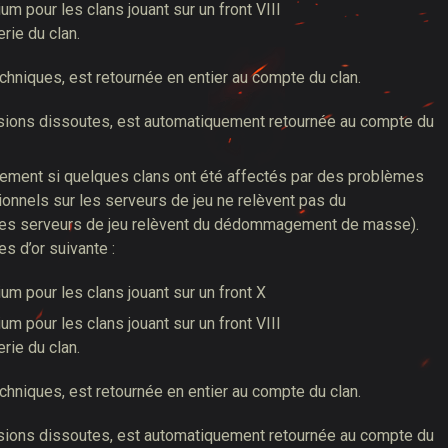
um pour les clans jouant sur un front VIII
rie du clan.
chniques, est retournée en entier au compte du clan.
ivisions dissoutes, est automatiquement retournée au compte du
ulement si quelques clans ont été affectés par des problèmes
nnels sur les serveurs de jeu ne relèvent pas du
es serveurs de jeu relèvent du dédommagement de masse).
s d’or suivante :
um pour les clans jouant sur un front X
um pour les clans jouant sur un front VIII
rie du clan.
chniques, est retournée en entier au compte du clan.
ivisions dissoutes, est automatiquement retournée au compte du