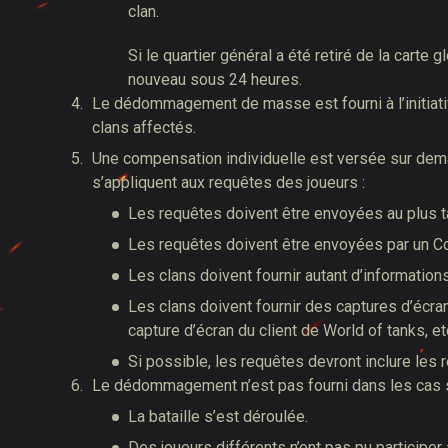
clan.
Si le quartier général a été retiré de la carte
nouveau sous 24 heures.
Le dédommagement de masse est fourni à l’initia
clans affectés.
Une compensation individuelle est versée sur dema
s’appliquent aux requêtes des joueurs :
Les requêtes doivent être envoyées au plus ta
Les requêtes doivent être envoyées par un
Les clans doivent fournir autant d’information
Les clans doivent fournir des captures d’écran
capture d’écran du client de World of tanks, etc
Si possible, les requêtes devront inclure les
Le dédommagement n’est pas fourni dans les cas s
La bataille s’est déroulée.
Des joueurs différents n’ont pas pu participer à