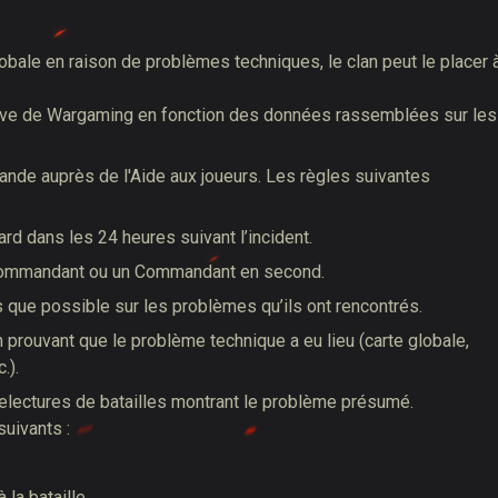
 globale en raison de problèmes techniques, le clan peut le placer 
tive de Wargaming en fonction des données rassemblées sur les
nde auprès de l'Aide aux joueurs. Les règles suivantes
rd dans les 24 heures suivant l’incident.
 Commandant ou un Commandant en second.
s que possible sur les problèmes qu’ils ont rencontrés.
 prouvant que le problème technique a eu lieu (carte globale,
.).
 relectures de batailles montrant le problème présumé.
uivants :
 la bataille.