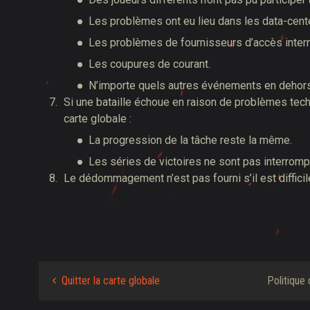
Les problèmes ont eu lieu dans les data-cente
Les problèmes de fournisseurs d’accès intern
Les coupures de courant.
N’importe quels autres événements en dehors
Si une bataille échoue en raison de problèmes tec
carte globale :
La progression de la tâche reste la même.
Les séries de victoires ne sont pas interrom
Le dédommagement n’est pas fourni s’il est difficile
Quitter la carte globale
Politiqu