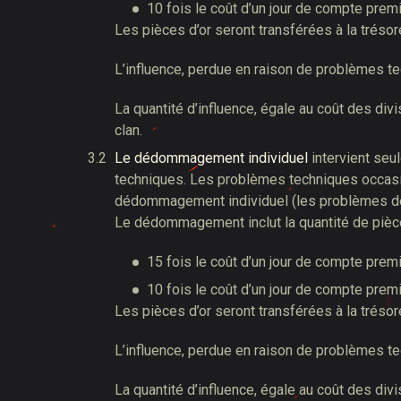
10 fois le coût d’un jour de compte premi
Les pièces d’or seront transférées à la trésore
L’influence, perdue en raison de problèmes te
La quantité d’influence, égale au coût des d
clan.
Le dédommagement individuel
intervient se
techniques. Les problèmes techniques occasio
dédommagement individuel (les problèmes d
Le dédommagement inclut la quantité de pièce
15 fois le coût d’un jour de compte premi
10 fois le coût d’un jour de compte premi
Les pièces d’or seront transférées à la trésore
L’influence, perdue en raison de problèmes te
La quantité d’influence, égale au coût des d