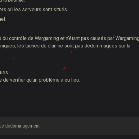
rs où les serveurs sont situés.
et.
 du contrôle de Wargaming et n’étant pas causés par Wargaming
hniques, les tâches de clan ne sont pas dédommagées sur la
pues.
 de vérifier qu’un problème a eu lieu.
e de dédommagement