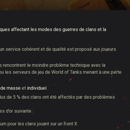
es affectant les modes des guerres de clans et la
un service cohérent et de qualité est proposé aux joueurs
 rencontrent le moindre problème technique avec la
 ou les serveurs de jeu de World of Tanks menant à une perte
:
de masse
et
individuel
.
 plus de 5 % des clans ont été affectés par des problèmes
s d’or suivante :
um pour les clans jouant sur un front X