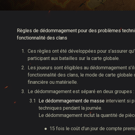
Guide des Butins Twitch
Règles de dédommagement pour des problèmes techniqu
fonctionnalité des clans
Ces règles ont été développées pour s’assurer qu’
participant aux batailles sur la carte globale.
Les joueurs sont éligibles au dédommagement s’ils
fonctionnalité des clans, le mode de carte globale
financière ou matérielle.
Le dédommagement est séparé en deux groupes 
Le dédommagement de masse
intervient si
techniques pendant la journée.
Le dédommagement inclut la quantité de pièce
15 fois le coût d’un jour de compte premi