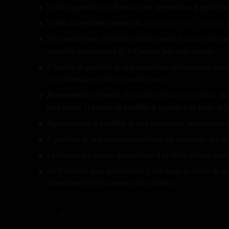
I clan spendono Influenza per aumentare il profitto 
I clan dovrebbero avere un
punteggio Elo richiesto
Per aumentare il profitto di più livelli in una volta
quantità necessaria di Influenza per ogni livello.
Il livello di profitto di una provincia diminuisce a
può diminuire sotto il livello base.
Aumentando il livello di profitto di una provincia, a
possiede. Il livello di profitto è uguale per tutte le
Aumentando il profitto di una provincia, aumenterà a
Il profitto di una provincia ottiene un aumento dura
I clan non possono aumentare il profitto di una prov
Un Clan non può aumentare il livello di profitto di u
incremento temporaneo del profitto.