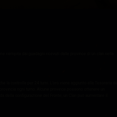
ch
ne riempita dai guadagni ricevuti dalle province di un clan nella
che la controlla per 24 turni. L’oro viene aggiunto alla Tesoreria d
 provincia ogni turno. Alcune province possono ottenere un
da della configurazione del Fronte, un Clan può aumentare il