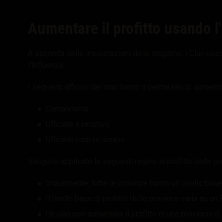
Aumentare il profitto usando l
A seconda delle impostazioni della stagione, i Clan poss
l'Influenza.
I seguenti ufficiali del clan hanno il permesso di aumentar
Comandante
Ufficiale esecutivo
Ufficiale risorse umane
Vengono applicate le seguenti regole al profitto delle pr
Inizialmente, tutte le province hanno un livello base 
Il livello base di profitto delle province varia su un 
Un clan può aumentare il profitto di una provincia di 