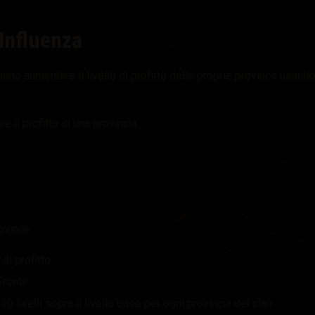
'Influenza
ono aumentare il livello di profitto delle proprie province usand
e il profitto di una provincia:
ovince:
di profitto.
Fronte.
10 livelli sopra il livello base per ogni provincia del clan.