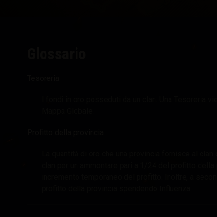
Guida ai Drop di Twit
Glossario
Tesoreria
I fondi in oro posseduti da un clan. Una Tesoreria vie
Mappa Globale.
Profitto della provincia
La quantità di oro che una provincia fornisce al clan 
clan per un ammontare pari a 1/24 del profitto della
incremento temporaneo del profitto. Inoltre, a secon
profitto della provincia spendendo Influenza.