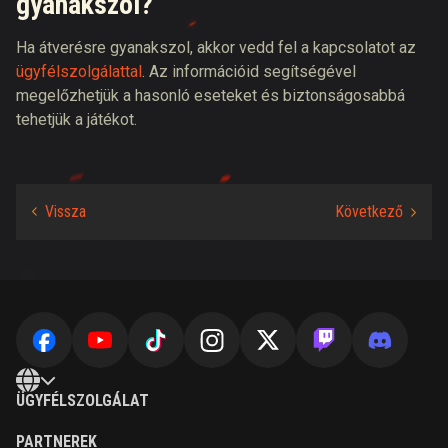
gyanakszol?
Ha átverésre gyanakszol, akkor vedd fel a kapcsolatot az
ügyfélszolgálattal
.
Az információid segítségével
megelőzhetjük a hasonló eseteket és biztonságosabbá
tehetjük a játékot.
ÜGYFÉLSZOLGÁLAT
PARTNEREK