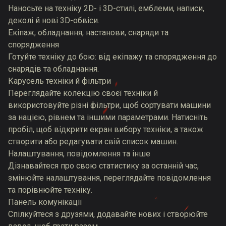
Наносьте на техніку 2D- і 3D-стилі, емблеми, написи,
деколі й нові 3D-обвіси.
Екіпаж, обладнання, настанови, снаряди та
спорядження
Готуйте техніку до бою: від екіпажу та спорядження до
снарядів та обладнання.
Карусель техніки й фільтри
Переглядайте колекцію своєї техніки й
використовуйте різні фільтри, щоб сортувати машини
за нацією, рівнем та іншими параметрами. Натисніть
пробіл, щоб відкрити екран вибору техніки, а також
створити або редагувати свій список машин.
Налаштування, повідомлення та інше
Дізнавайтеся про свою статистику за останній час,
змінюйте налаштування, переглядайте повідомлення
та порівнюйте техніку.
Панель комунікації
Спілкуйтеся з друзями, додавайте нових і створюйте