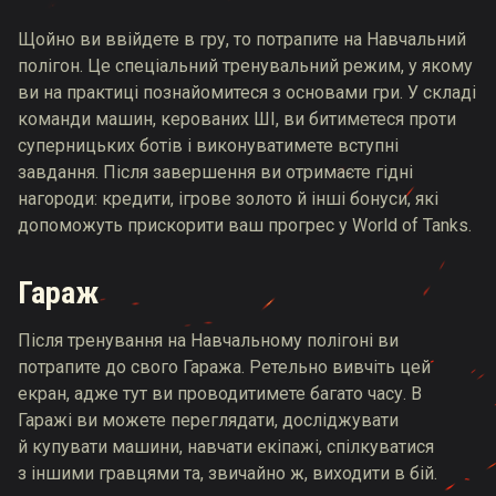
Щойно ви ввійдете в гру, то потрапите на Навчальний
полігон. Це спеціальний тренувальний режим, у якому
ви на практиці познайомитеся з основами гри. У складі
команди машин, керованих ШІ, ви битиметеся проти
суперницьких ботів і виконуватимете вступні
завдання. Після завершення ви отримаєте гідні
нагороди: кредити, ігрове золото й інші бонуси, які
допоможуть прискорити ваш прогрес у World of Tanks.
Гараж
Після тренування на Навчальному полігоні ви
потрапите до свого Гаража. Ретельно вивчіть цей
екран, адже тут ви проводитимете багато часу. В
Гаражі ви можете переглядати, досліджувати
й купувати машини, навчати екіпажі, спілкуватися
з іншими гравцями та, звичайно ж, виходити в бій.