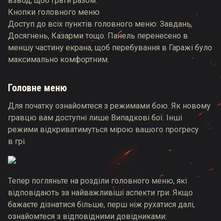
взвод, щоб грати разом.
Кнопки головного меню
Доступ до всіх пунктів головного меню: Завдань,
Досягнень, Казарми тощо. Панель перенесено в
меншу частину екрана, щоб перебування в Гаражі було
максимально комфортним.
Головне меню
Для початку ознайомтеся з режимами бою. Як новому
гравцю вам доступні лише Випадкові бої. Інші
режими відкриватимуться мірою вашого прогресу
в грі.
Тепер погляньте на розділи головного меню, які
відповідають за найважливіші аспекти гри. Якщо
бажаєте дізнатися більше, перш ніж рухатися далі,
ознайомтеся з відповідними довідниками: