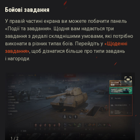
Бойові завдання
У правій частині екрана ви можете побачити панель
«Події та завдання». Щодня вам надається три
завдання з дедалі складнішими умовами, які потрібно
виконати в різних типах боїв. Перейдіть у
«Щоденні
завдання»
, щоб дізнатися більше про типи завдань
і нагороди.
1
/ 2