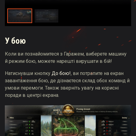
У бою
Коли ви познайомитеся з Гаражем, виберете машину
й режим бою, можете нарешті вирушати в бій!
Натиснувши кнопку
До бою!
, ви потрапите на екран
завантаження бою, де дізнаєтеся склад обох команд й
умови перемоги. Також зверніть увагу на корисні
поради в центрі екрана.