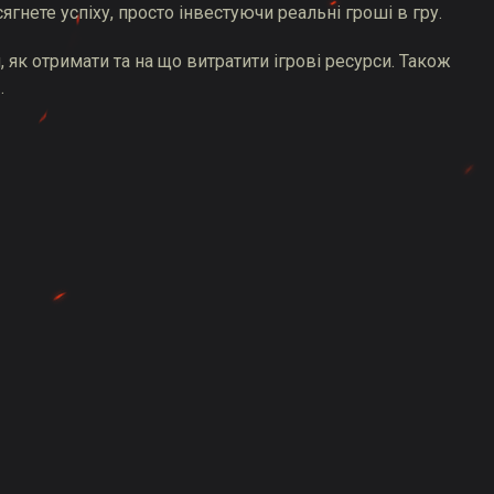
гнете успіху, просто інвестуючи реальні гроші в гру.
 як отримати та на що витратити ігрові ресурси. Також
»
.