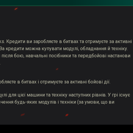
ks. Кредити ви заробляєте в битвах та отримуєте за активні
За кредити можна купувати модулі, обладнання й техніку.
ісля бою, навчальні посібники та передбойові настанови
.
ляєте в битвах і отримуєте за активні бойові дії.
 для цієї машини та техніку наступних рівнів. У грі існує
чення будь-яких модулів і техніки (за умови, що ви