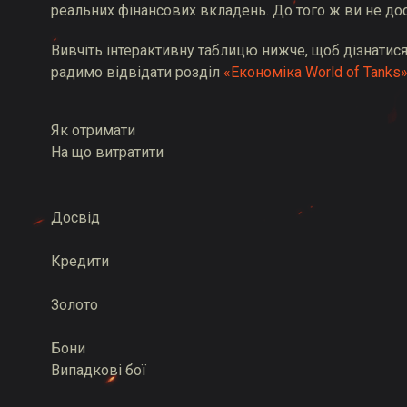
реальних фінансових вкладень. До того ж ви не дося
Вивчіть інтерактивну таблицю нижче, щоб дізнатися,
радимо відвідати розділ
«Економіка World of Tanks
Як отримати
На що витратити
Досвід
Кредити
Золото
Бони
Випадкові бої