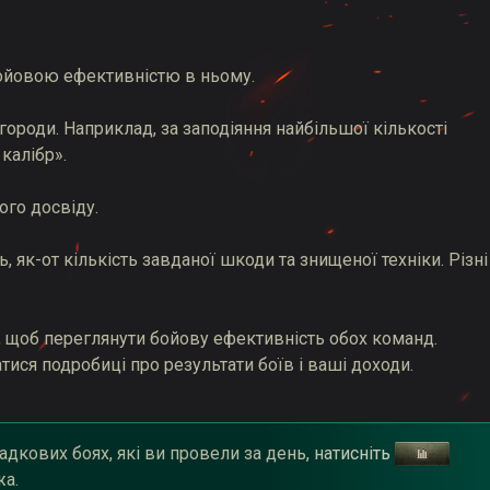
бойовою ефективністю в ньому.
городи. Наприклад, за заподіяння найбільшої кількості
калібр».
ого досвіду.
 як-от кількість завданої шкоди та знищеної техніки. Різні
, щоб переглянути бойову ефективність обох команд.
атися подробиці про результати боїв і ваші доходи.
адкових боях, які ви провели за день, натисніть
жа.