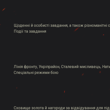
Щоденні й особисті завдання, а також різноманітні с
Події та завдання
Лінія фронту, Укріпрайон, Сталевий мисливець, Нат
Спеціальні режими бою
Сховище золота й нагороди за відвідування для під