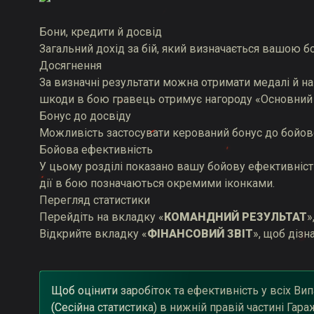
Бони, кредити й досвід
Загальний дохід за бій, який визначається вашою 
Досягнення
За визначні результати можна отримати медалі й на
шкоди в бою гравець отримує нагороду «Основний 
Бонус до досвіду
Можливість застосувати керований бонус до бойов
Бойова ефективність
У цьому розділі показано вашу бойову ефективність,
дії в бою позначаються окремими іконками.
Перегляд статистики
Перейдіть на вкладку «
КОМАНДНИЙ РЕЗУЛЬТАТ
»
Відкрийте вкладку «
ФІНАНСОВИЙ ЗВІТ
», щоб дізн
Щоб оцінити заробіток та ефективність у всіх Вип
(Сесійна статистика) в нижній правій частині Гара