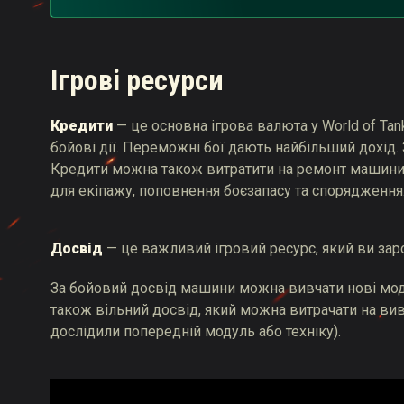
Ігрові ресурси
Кредити
— це основна ігрова валюта у World of Tan
бойові дії. Переможні бої дають найбільший дохід. 
Кредити можна також витратити на ремонт машини п
для екіпажу, поповнення боєзапасу та спорядження
Досвід
— це важливий ігровий ресурс, який ви зароб
За бойовий досвід машини можна вивчати нові модулі
також вільний досвід, який можна витрачати на вив
дослідили попередній модуль або техніку).