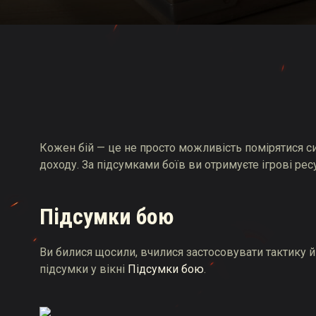
Довідник з Twitch Dro
Кожен бій — це не просто можливість помірятися 
доходу. За підсумками боїв ви отримуєте ігрові рес
Підсумки бою
Ви билися щосили, вчилися застосовувати тактику й 
підсумки у вікні
Підсумки бою
.