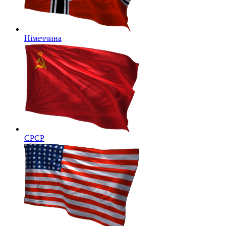
Німеччина
СРСР