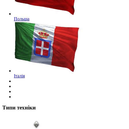
Польща
Італія
Типи техніки