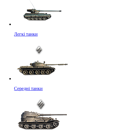
Легкі танки
Середні танки