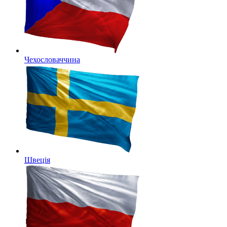
Чехословаччина
Швеція