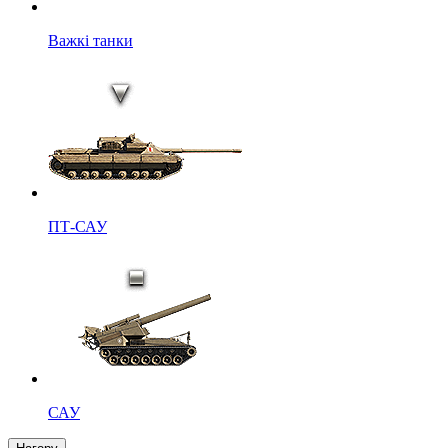
Важкі танки
ПТ-САУ
САУ