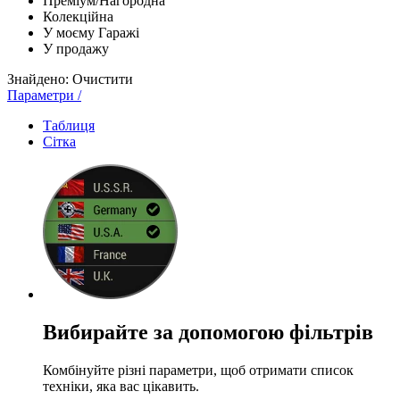
Преміум/Нагородна
Колекційна
У моєму Гаражі
У продажу
Знайдено:
Очистити
Параметри
/
Таблиця
Сітка
Вибирайте за допомогою фільтрів
Комбінуйте різні параметри, щоб отримати список
техніки, яка вас цікавить.