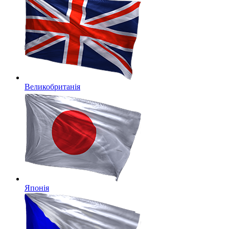
Великобританія
Японія