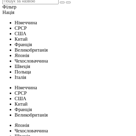
Фільтр
Нація
Німеччина
СРСР
США
Китай
Франція
Великобританія
Японія
Чехословаччина
Швеція
Польща
Італія
Німеччина
СРСР
США
Китай
Франція
Великобританія
Японія
Чехословаччина