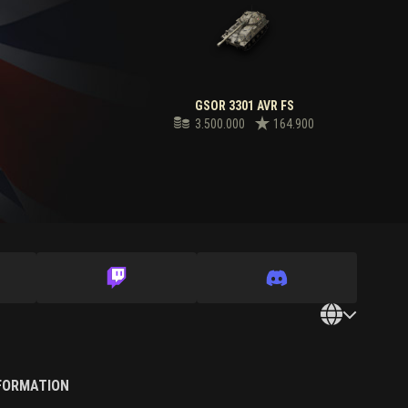
GSOR 3301 AVR FS
3.500.000
164.900
NFORMATION