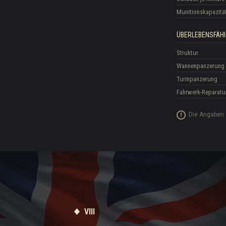
Munitionskapazitä
ÜBERLEBENSFÄHI
Struktur
Wannenpanzerung
Turmpanzerung
Fahrwerk-Reparatu
Die Angaben 
VIII