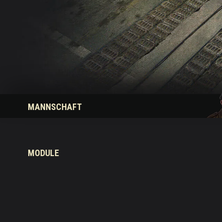
Ratgeber zu Twitch-
MANNSCHAFT
MODULE