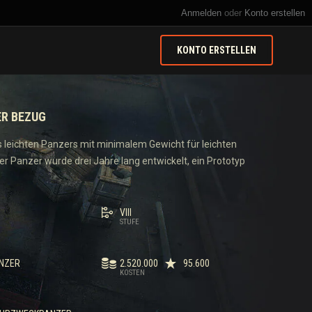
Anmelden
oder
Konto erstellen
KONTO ERSTELLEN
ER BEZUG
es leichten Panzers mit minimalem Gewicht für leichten
er Panzer wurde drei Jahre lang entwickelt, ein Prototyp
VIII
STUFE
ANZER
2.520.000
95.600
KOSTEN