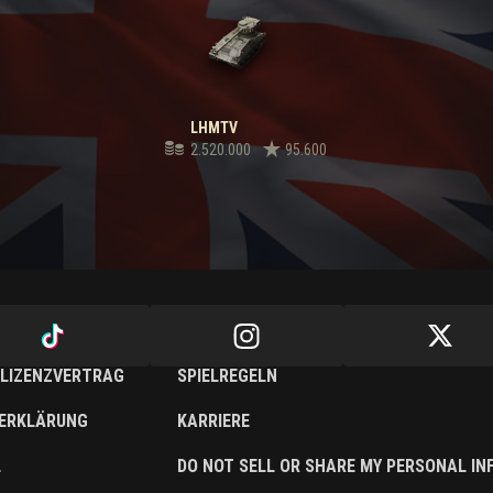
LHMTV
2.520.000
95.600
LIZENZVERTRAG
SPIELREGELN
ERKLÄRUNG
KARRIERE
L
DO NOT SELL OR SHARE MY PERSONAL I