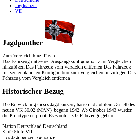
Jagdpanzer
VII
Jagdpanther
Zum Vergleich hinzufügen
Das Fahrzeug mit seiner Ausgangskonfiguration zum Vergleichen
hinzufügen
Das Fahrzeug vom Vergleich entfernen
Das Fahrzeug
mit seiner aktuellen Konfiguration zum Vergleichen hinzufügen
Das
Fahrzeug vom Vergleich entfernen
Historischer Bezug
Die Entwicklung dieses Jagdpanzers, basierend auf dem Gestell des
neuen VK 30.02 (MAN), begann 1942. Ab Oktober 1943 wurden
die Prototypen erprobt. Es wurden 392 Fahrzeuge gebaut.
Nation
Deutschland
Deutschland
Stufe
Stufe
VII
Typ
Jagdpanzer
Jagdpanzer