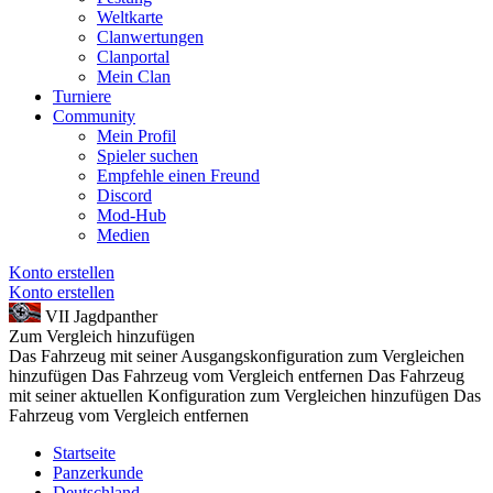
Weltkarte
Clanwertungen
Clanportal
Mein Clan
Turniere
Community
Mein Profil
Spieler suchen
Empfehle einen Freund
Discord
Mod-Hub
Medien
Konto erstellen
Konto erstellen
VII
Jagdpanther
Zum Vergleich hinzufügen
Das Fahrzeug mit seiner Ausgangskonfiguration zum Vergleichen
hinzufügen
Das Fahrzeug vom Vergleich entfernen
Das Fahrzeug
mit seiner aktuellen Konfiguration zum Vergleichen hinzufügen
Das
Fahrzeug vom Vergleich entfernen
Startseite
Panzerkunde
Deutschland