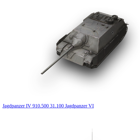
Jagdpanzer IV
910.500
31.100
Jagdpanzer
VI