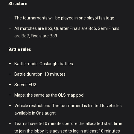
Structure
The tournaments will be played in one playoffs stage
All matches are Bo3, Quarter Finals are Bo5, Semi Finals
are Bo7, Finals are Bo9
Battle rules
Battle mode: Onslaught battles.
Battle duration: 10 minutes.
Server: EU2.
Maps: the same as the OLS map pool
Vehicle restrictions: The tournament is limited to vehicles
available in Onslaught
Teams have 5-10 minutes before the allocated start time
to join the lobby. It is advised to log in at least 10 minutes