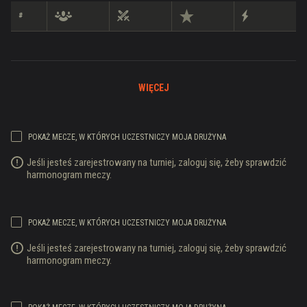
#
WIĘCEJ
POKAŻ MECZE, W KTÓRYCH UCZESTNICZY MOJA DRUŻYNA
Jeśli jesteś zarejestrowany na turniej, zaloguj się, żeby sprawdzić
harmonogram meczy.
POKAŻ MECZE, W KTÓRYCH UCZESTNICZY MOJA DRUŻYNA
Jeśli jesteś zarejestrowany na turniej, zaloguj się, żeby sprawdzić
harmonogram meczy.