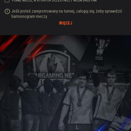
POKAŻ MECZE, W KTÓRYCH UCZESTNICZY MOJA DRUŻYNA
Jeśli jesteś zarejestrowany na turniej, zaloguj się, żeby sprawdzić
harmonogram meczy.
WIĘCEJ