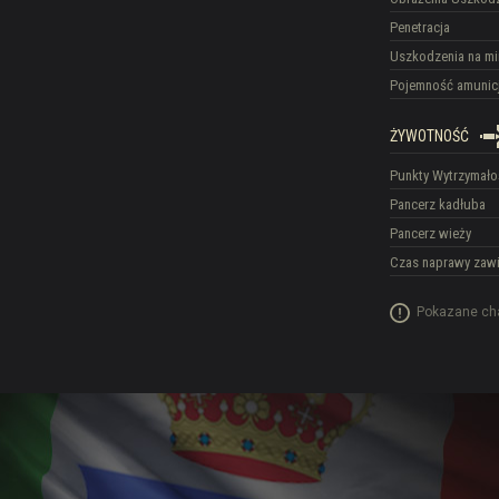
Penetracja
Uszkodzenia na mi
Pojemność amunicj
ŻYWOTNOŚĆ
Punkty Wytrzymało
Pancerz kadłuba
Pancerz wieży
Czas naprawy zawi
Pokazane cha