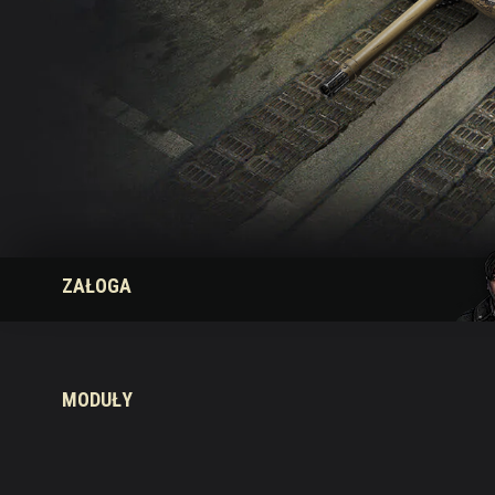
Przewodnik po Twitch
ZAŁOGA
MODUŁY