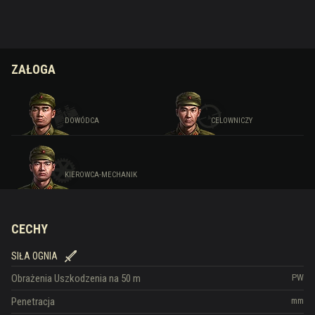
ZAŁOGA
DOWÓDCA
CELOWNICZY
KIEROWCA-MECHANIK
CECHY
SIŁA OGNIA
Obrażenia
Uszkodzenia na 50 m
PW
Penetracja
mm