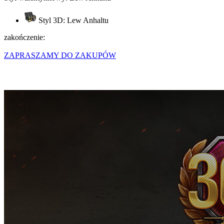
Styl 3D: Lew Anhaltu
zakończenie:
ZAPRASZAMY DO ZAKUPÓW