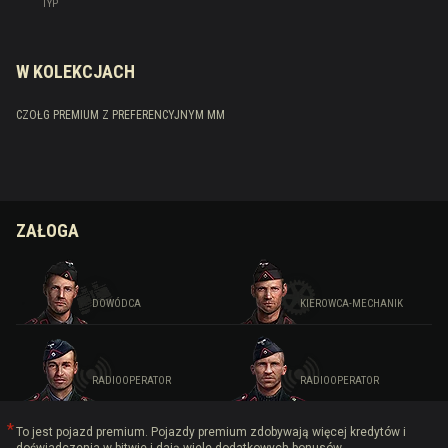
TYP
W KOLEKCJACH
CZOŁG PREMIUM Z PREFERENCYJNYM MM
ZAŁOGA
DOWÓDCA
KIEROWCA-MECHANIK
RADIOOPERATOR
RADIOOPERATOR
To jest pojazd premium. Pojazdy premium zdobywają więcej kredytów i