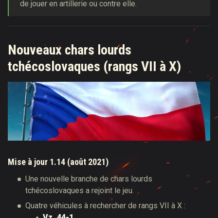
de jouer en artillerie ou contre elle.
Nouveaux chars lourds
tchécoslovaques (rangs VII à X)
Mise à jour 1.14 (août 2021)
Une nouvelle branche de chars lourds
tchécoslovaques a rejoint le jeu.
Quatre véhicules à rechercher de rangs VII à X :
Vz. 44-1