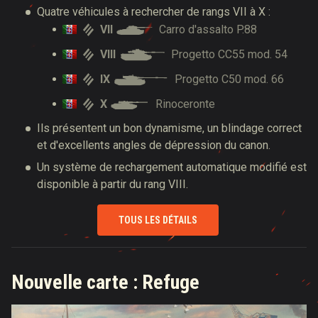
Quatre véhicules à rechercher de rangs VII à X :
VII
Carro d'assalto P.88
VIII
Progetto CC55 mod. 54
IX
Progetto C50 mod. 66
X
Rinoceronte
Ils présentent un bon dynamisme, un blindage correct
et d'excellents angles de dépression du canon.
Un système de rechargement automatique modifié est
disponible à partir du rang VIII.
TOUS LES DÉTAILS
Nouvelle carte : Refuge