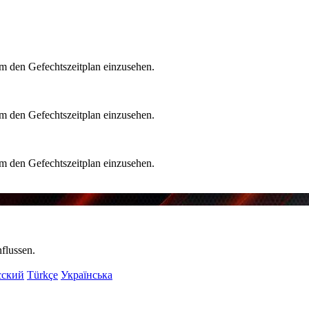
 um den Gefechtszeitplan einzusehen.
 um den Gefechtszeitplan einzusehen.
 um den Gefechtszeitplan einzusehen.
flussen.
сский
Türkçe
Українська