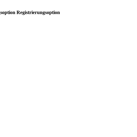
gsoption
Registrierungsoption