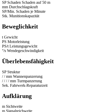
SP
Schaden
Schaden auf 50 m
mm
Durchschlagskraft
SP/Min.
Schaden je Minute
Stk.
Munitionskapazität
Beweglichkeit
t
Gewicht
PS
Motorleistung
PS/t
Leistungsgewicht
°/s
Wendegeschwindigkeit
Überlebensfähigkeit
SP
Struktur
/
/
mm
Wannenpanzerung
/
/
/
/
mm
Turmpanzerung
Sek.
Fahrwerk-Reparaturzeit
Aufklärung
m
Sichtweite
m
Signalreichweite