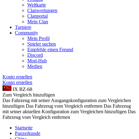
Weltkarte
Clanwertungen
Clanportal
Mein Clan
Turniere
Community
Mein Profil
Spieler suchen
Empfehle einen Freund
Discord
Mod-Hub
Medien
Konto erstellen
Konto erstellen
IX
BZ-68
Zum Vergleich hinzufügen
Das Fahrzeug mit seiner Ausgangskonfiguration zum Vergleichen
hinzufügen
Das Fahrzeug vom Vergleich entfernen
Das Fahrzeug
mit seiner aktuellen Konfiguration zum Vergleichen hinzufügen
Das
Fahrzeug vom Vergleich entfernen
Startseite
Panzerkunde
China