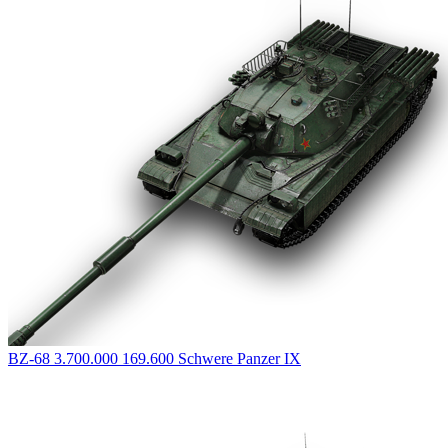
BZ-68
3.700.000
169.600
Schwere Panzer
IX