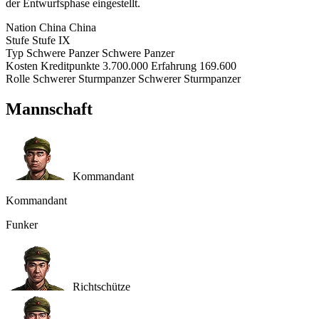
der Entwurfsphase eingestellt.
Nation
China
China
Stufe
Stufe
IX
Typ
Schwere Panzer
Schwere Panzer
Kosten
Kreditpunkte
3.700.000
Erfahrung
169.600
Rolle
Schwerer Sturmpanzer
Schwerer Sturmpanzer
Mannschaft
Kommandant
Kommandant
Funker
Richtschütze