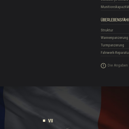
Munitionskapazitä
ÜBERLEBENSFÄHI
Struktur
Wannenpanzerung
Turmpanzerung
Fahrwerk-Reparatu
Die Angaben 
VII