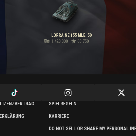
LORRAINE 155 MLE. 50
1.420.000
60.750
LIZENZVERTRAG
SPIELREGELN
ERKLÄRUNG
KARRIERE
L
DO NOT SELL OR SHARE MY PERSONAL I