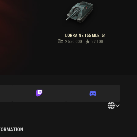
LORRAINE 155 MLE. 51
2.550.000
92.100
NFORMATION