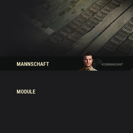
Ratgeber zu Twitch-
MANNSCHAFT
KOMMANDANT
MODULE