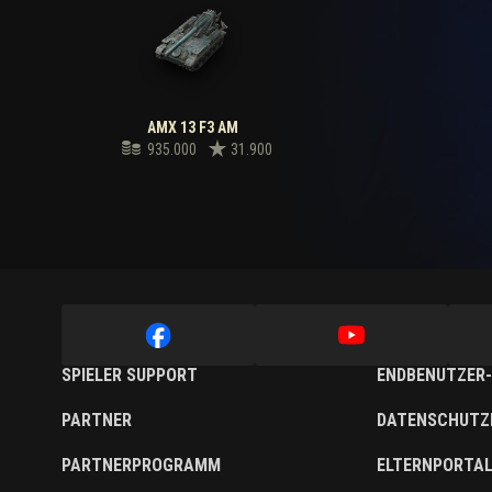
AMX 13 F3 AM
935.000
31.900
SPIELER SUPPORT
ENDBENUTZER-
PARTNER
DATENSCHUTZ
PARTNERPROGRAMM
ELTERNPORTA