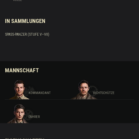
IN SAMMLUNGEN
SPASS-PANZER (STUFE V–VII)
MANNSCHAFT
KOMMANDANT
RICHTSCHÜTZE
FAHRER