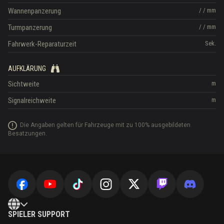
Wannenpanzerung
/
/
mm
Turmpanzerung
/
/
mm
Fahrwerk-Reparaturzeit
Sek.
AUFKLÄRUNG
Sichtweite
m
Signalreichweite
m
Die Angaben gelten für Fahrzeuge mit zu 100% ausgebildeten
Besatzungen.
SPIELER SUPPORT