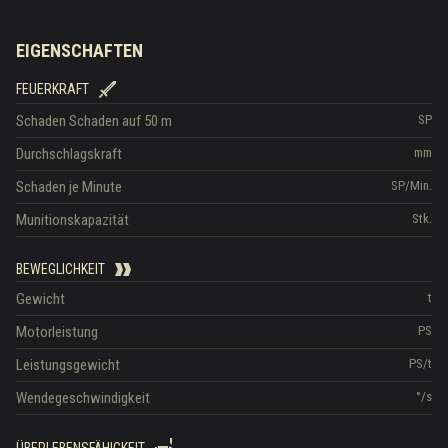
EIGENSCHAFTEN
FEUERKRAFT
Schaden
Schaden auf 50 m
SP
Durchschlagskraft
mm
Schaden je Minute
SP/Min.
Munitionskapazität
Stk.
BEWEGLICHKEIT
Gewicht
t
Motorleistung
PS
Leistungsgewicht
PS/t
Wendegeschwindigkeit
°/s