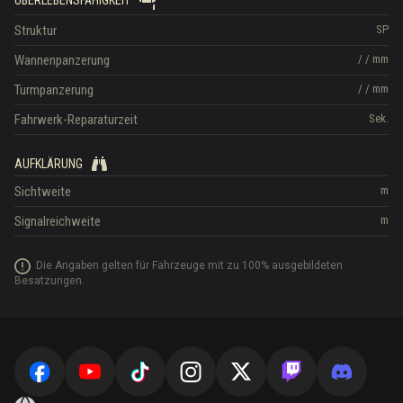
ÜBERLEBENSFÄHIGKEIT
Struktur
SP
Wannenpanzerung
/
/
mm
Turmpanzerung
/
/
mm
Fahrwerk-Reparaturzeit
Sek.
AUFKLÄRUNG
Sichtweite
m
Signalreichweite
m
Die Angaben gelten für Fahrzeuge mit zu 100% ausgebildeten
Besatzungen.