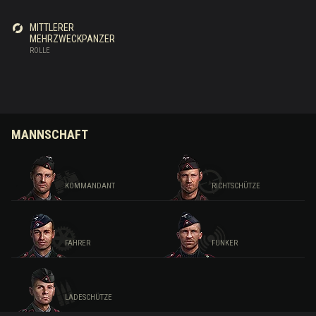
MITTLERER
MEHRZWECKPANZER
ROLLE
MANNSCHAFT
KOMMANDANT
RICHTSCHÜTZE
FAHRER
FUNKER
LADESCHÜTZE