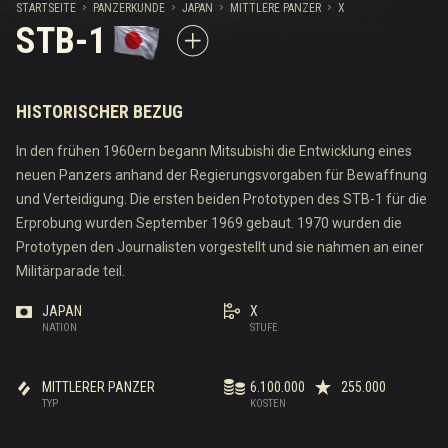
STARTSEITE
PANZERKUNDE
JAPAN
MITTLERE PANZER
X
STB-1
HISTORISCHER BEZUG
In den frühen 1960ern begann Mitsubishi die Entwicklung eines
neuen Panzers anhand der Regierungsvorgaben für Bewaffnung
und Verteidigung. Die ersten beiden Prototypen des STB-1 für die
Erprobung wurden September 1969 gebaut. 1970 wurden die
Prototypen den Journalisten vorgestellt und sie nahmen an einer
Militärparade teil.
JAPAN
X
NATION
STUFE
MITTLERER PANZER
6.100.000
255.000
TYP
KOSTEN