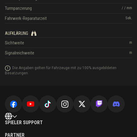
Turmpanzerung
/
/
mm
Fahrwerk-Reparaturzeit
Sek.
AUFKLÄRUNG
Sichtweite
m
Signalreichweite
m
Die Angaben gelten für Fahrzeuge mit zu 100% ausgebildeten
Besatzungen.
SPIELER SUPPORT
PARTNER