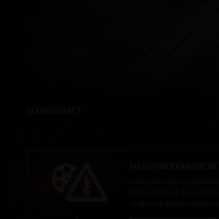
Ratgeber zu Twitch-
MANNSCHAFT
MASCHINENKANONE MIT
Dieses Geschütz kann kontinuie
Temperatur steigt, desto mehr l
ist dann erst wieder möglich, n