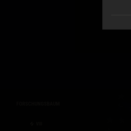
FORSCHUNGSBAUM
VIII