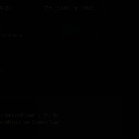
PANZER
3.600.000
180.000
KOSTEN
ZUNGSPANZER
RER
i den Geschützlauf, je höher die
Geschützes führen. Erneutes Feuern