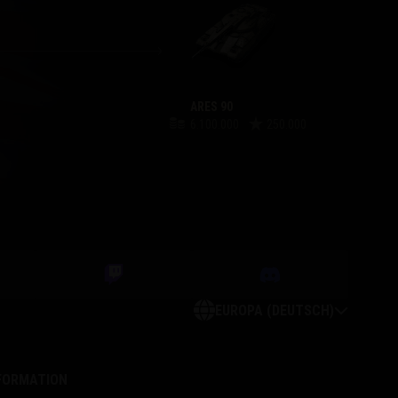
ARES 90
6.100.000
250.000
EUROPA (DEUTSCH)
NFORMATION