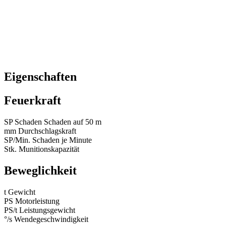
Eigenschaften
Feuerkraft
SP
Schaden
Schaden auf 50 m
mm
Durchschlagskraft
SP/Min.
Schaden je Minute
Stk.
Munitionskapazität
Beweglichkeit
t
Gewicht
PS
Motorleistung
PS/t
Leistungsgewicht
°/s
Wendegeschwindigkeit