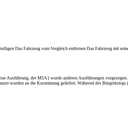
nzufügen
Das Fahrzeug vom Vergleich entfernen
Das Fahrzeug mit sein
 neue Ausführung, der M5A1 wurde anderen Ausführungen vorgezogen.
Panzer wurden an die Kuomintang geliefert. Während des Bürgerkriegs