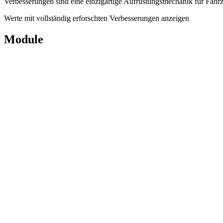
Verbesserungen sind eine einzigartige Aufrüstungsmechanik für Fahrze
Werte mit vollständig erforschten Verbesserungen anzeigen
Module