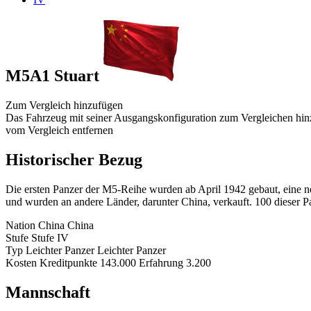
M5A1 Stuart
Zum Vergleich hinzufügen
Das Fahrzeug mit seiner Ausgangskonfiguration zum Vergleichen hi
vom Vergleich entfernen
Historischer Bezug
Die ersten Panzer der M5-Reihe wurden ab April 1942 gebaut, eine
und wurden an andere Länder, darunter China, verkauft. 100 dieser 
Nation
China
China
Stufe
Stufe
IV
Typ
Leichter Panzer
Leichter Panzer
Kosten
Kreditpunkte
143.000
Erfahrung
3.200
Mannschaft