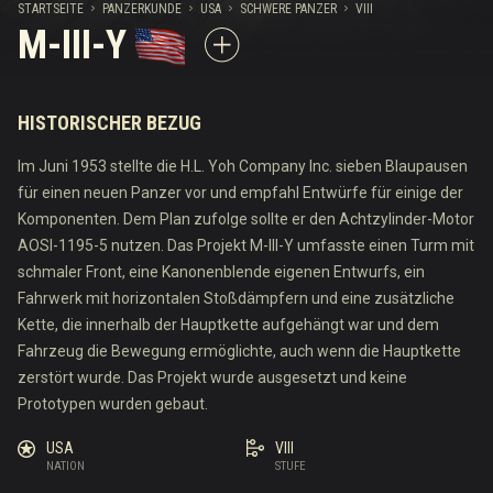
STARTSEITE
PANZERKUNDE
USA
SCHWERE PANZER
VIII
M-III-Y
HISTORISCHER BEZUG
Im Juni 1953 stellte die H.L. Yoh Company Inc. sieben Blaupausen
für einen neuen Panzer vor und empfahl Entwürfe für einige der
Komponenten. Dem Plan zufolge sollte er den Achtzylinder-Motor
AOSI-1195-5 nutzen. Das Projekt M-III-Y umfasste einen Turm mit
schmaler Front, eine Kanonenblende eigenen Entwurfs, ein
Fahrwerk mit horizontalen Stoßdämpfern und eine zusätzliche
Kette, die innerhalb der Hauptkette aufgehängt war und dem
Fahrzeug die Bewegung ermöglichte, auch wenn die Hauptkette
zerstört wurde. Das Projekt wurde ausgesetzt und keine
Prototypen wurden gebaut.
USA
VIII
NATION
STUFE