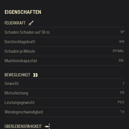
EIGENSCHAFTEN
FEUERKRAFT
Schaden
Schaden auf 50 m
SP
Durchschlagskraft
mm
Schaden je Minute
SP/Min.
Munitionskapazität
Stk.
BEWEGLICHKEIT
Gewicht
t
Motorleistung
PS
Leistungsgewicht
PS/t
Wendegeschwindigkeit
°/s
ÜBERLEBENSFÄHIGKEIT