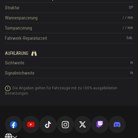
Struktur
SP
Wannenpanzerung
/
/
mm
Turmpanzerung
/
/
mm
Fahrwerk-Reparaturzeit
Sek.
AUFKLÄRUNG
Sichtweite
m
Signalreichweite
m
Die Angaben gelten für Fahrzeuge mit zu 100% ausgebildeten
Besatzungen.