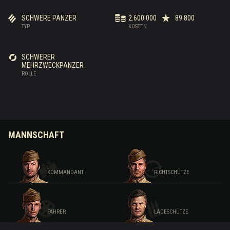
SCHWERE PANZER
2.600.000
89.800
TYP
KOSTEN
SCHWERER
MEHRZWECKPANZER
ROLLE
MANNSCHAFT
KOMMANDANT
RICHTSCHÜTZE
FAHRER
LADESCHÜTZE