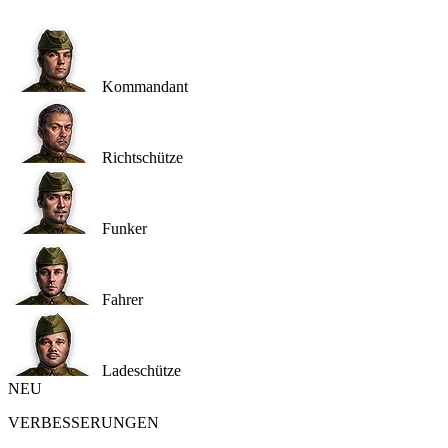
Kommandant
Richtschütze
Funker
Fahrer
Ladeschütze
NEU
VERBESSERUNGEN