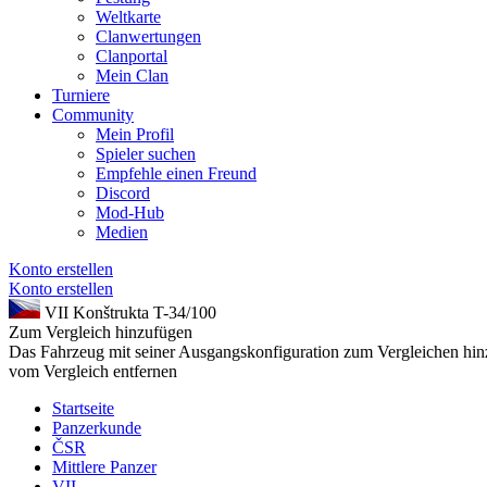
Weltkarte
Clanwertungen
Clanportal
Mein Clan
Turniere
Community
Mein Profil
Spieler suchen
Empfehle einen Freund
Discord
Mod-Hub
Medien
Konto erstellen
Konto erstellen
VII
Konštrukta T-34/100
Zum Vergleich hinzufügen
Das Fahrzeug mit seiner Ausgangskonfiguration zum Vergleichen hi
vom Vergleich entfernen
Startseite
Panzerkunde
ČSR
Mittlere Panzer
VII