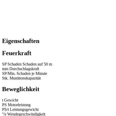
Eigenschaften
Feuerkraft
SP
Schaden
Schaden auf 50 m
mm
Durchschlagskraft
SP/Min.
Schaden je Minute
Stk.
Munitionskapazität
Beweglichkeit
t
Gewicht
PS
Motorleistung
PS/t
Leistungsgewicht
°/s
Wendegeschwindigkeit