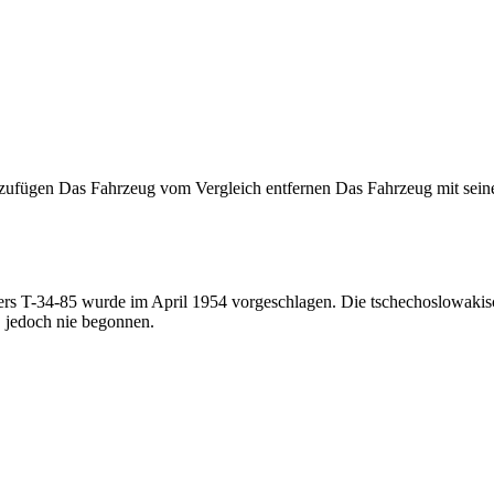
nzufügen
Das Fahrzeug vom Vergleich entfernen
Das Fahrzeug mit sein
nzers T-34-85 wurde im April 1954 vorgeschlagen. Die tschechoslowaki
, jedoch nie begonnen.