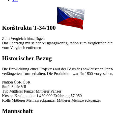
Konštrukta T-34/100
Zum Vergleich hinzufügen
Das Fahrzeug mit seiner Ausgangskonfiguration zum Vergleichen hi
vom Vergleich entfernen
Historischer Bezug
Die Entwicklung eines Projektes auf der Basis des sowjetischen Pa
verlängerten Turm erhalten. Die Produktion war für 1955 vorgesehen
Nation
ČSR
ČSR
Stufe
Stufe
VII
Typ
Mittlerer Panzer
Mittlerer Panzer
Kosten
Kreditpunkte
1.430.000
Erfahrung
57.950
Rolle
Mittlerer Mehrzweckpanzer
Mittlerer Mehrzweckpanzer
Mannschaft