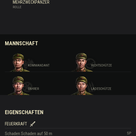
MEHRZWECKPANZER
ROLLE
MANNSCHAFT
KOMMANDANT
RICHTSCHÜTZE
FAHRER
LADESCHÜTZE
EIGENSCHAFTEN
FEUERKRAFT
Schaden
Schaden auf 50 m
SP