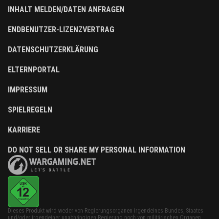
INHALT MELDEN/DATEN ANFRAGEN
ENDBENUTZER-LIZENZVERTRAG
DATENSCHUTZERKLÄRUNG
ELTERNPORTAL
IMPRESSUM
SPIELREGELN
KARRIERE
DO NOT SELL OR SHARE MY PERSONAL INFORMATION
Dieses Produkt wird weder von Regierungsorganen irgendeines Bundes, Staates
und/oder irgendeiner unabhängigen Regierung noch von militärischen Organen