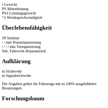
t
Gewicht
PS
Motorleistung
PS/t
Leistungsgewicht
°/s
Wendegeschwindigkeit
Überlebensfähigkeit
SP
Struktur
/
/
mm
Wannenpanzerung
/
/
/
/
mm
Turmpanzerung
Sek.
Fahrwerk-Reparaturzeit
Aufklärung
m
Sichtweite
m
Signalreichweite
Die Angaben gelten für Fahrzeuge mit zu 100% ausgebildeten
Besatzungen.
Forschungsbaum