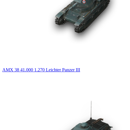
AMX 38
41.000
1.270
Leichter Panzer
III