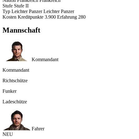
Nation
Frankreich
Frankreich
Stufe
Stufe
II
Typ
Leichter Panzer
Leichter Panzer
Kosten
Kreditpunkte
3.900
Erfahrung
280
Mannschaft
Kommandant
Kommandant
Richtschütze
Funker
Ladeschütze
Fahrer
NEU