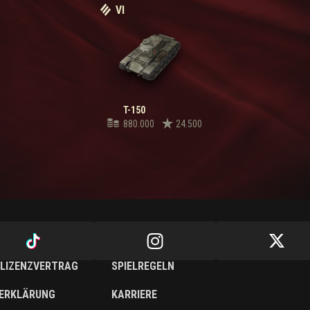
VI
T-150
880.000
24.500
LIZENZVERTRAG
SPIELREGELN
ERKLÄRUNG
KARRIERE