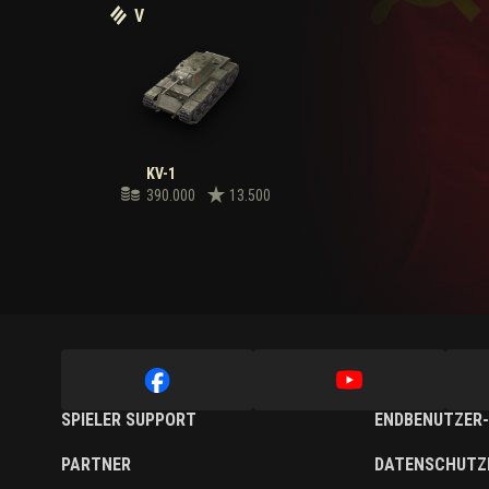
V
KV-1
390.000
13.500
SPIELER SUPPORT
ENDBENUTZER-
PARTNER
DATENSCHUTZ