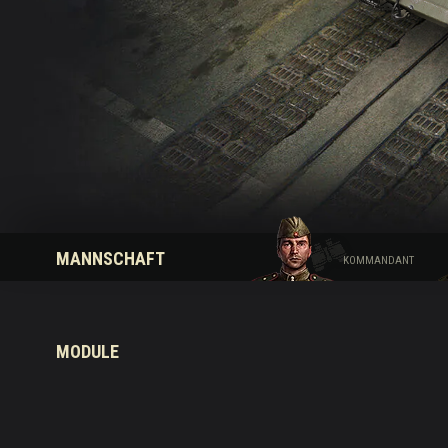
Ratgeber zu Twitch-
MANNSCHAFT
KOMMANDANT
MODULE