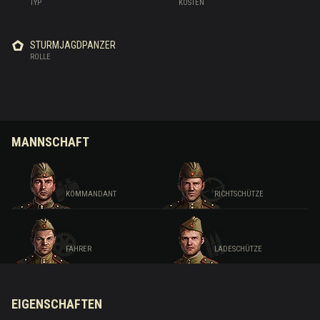
TYP
KOSTEN
STURMJAGDPANZER
ROLLE
MANNSCHAFT
KOMMANDANT
RICHTSCHÜTZE
FAHRER
LADESCHÜTZE
EIGENSCHAFTEN