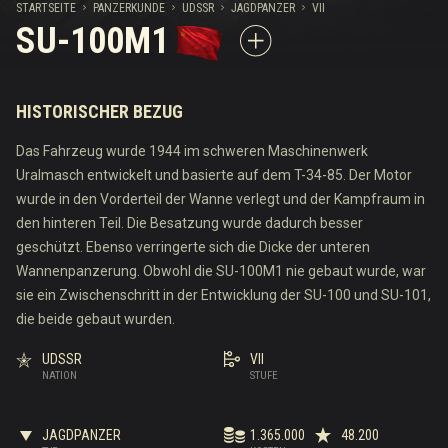
STARTSEITE
PANZERKUNDE
UDSSR
JAGDPANZER
VII
SU-100M1
HISTORISCHER BEZUG
Das Fahrzeug wurde 1944 im schweren Maschinenwerk
Uralmasch entwickelt und basierte auf dem T-34-85. Der Motor
wurde in den Vorderteil der Wanne verlegt und der Kampfraum in
den hinteren Teil. Die Besatzung wurde dadurch besser
geschützt. Ebenso verringerte sich die Dicke der unteren
Wannenpanzerung. Obwohl die SU-100M1 nie gebaut wurde, war
sie ein Zwischenschritt in der Entwicklung der SU-100 und SU-101,
die beide gebaut wurden.
UDSSR
VII
NATION
STUFE
JAGDPANZER
1.365.000
48.200