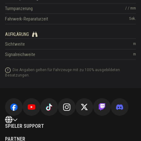
Turmpanzerung
/
/
mm
Fahrwerk-Reparaturzeit
Sek.
AUFKLÄRUNG
Sichtweite
m
Signalreichweite
m
Die Angaben gelten für Fahrzeuge mit zu 100% ausgebildeten
Besatzungen.
SPIELER SUPPORT
PARTNER