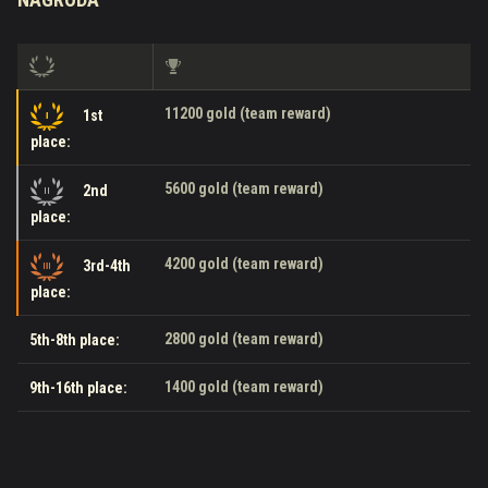
11200 gold (team reward)
1st
place:
5600 gold (team reward)
2nd
place:
4200 gold (team reward)
3rd-4th
place:
2800 gold (team reward)
5th-8th place:
1400 gold (team reward)
9th-16th place: