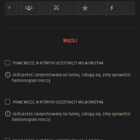
#
WIĘCEJ
POKAŻ MECZE, W KTÓRYCH UCZESTNICZY MOJA DRUŻYNA
Jeśli jesteś zarejestrowany na turniej, zaloguj się, żeby sprawdzić
harmonogram meczy.
POKAŻ MECZE, W KTÓRYCH UCZESTNICZY MOJA DRUŻYNA
Jeśli jesteś zarejestrowany na turniej, zaloguj się, żeby sprawdzić
harmonogram meczy.