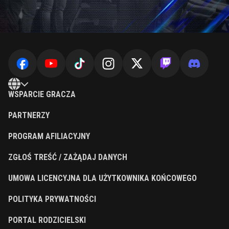
WSPARCIE GRACZA
PARTNERZY
PROGRAM AFILIACYJNY
ZGŁOŚ TREŚĆ / ZAŻĄDAJ DANYCH
UMOWA LICENCYJNA DLA UŻYTKOWNIKA KOŃCOWEGO
POLITYKA PRYWATNOŚCI
PORTAL RODZICIELSKI