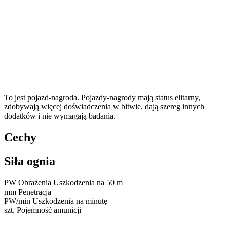
To jest pojazd-nagroda. Pojazdy-nagrody mają status elitarny,
zdobywają więcej doświadczenia w bitwie, dają szereg innych
dodatków i nie wymagają badania.
Cechy
Siła ognia
PW
Obrażenia
Uszkodzenia na 50 m
mm
Penetracja
PW/min
Uszkodzenia na minutę
szt.
Pojemność amunicji