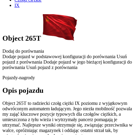
IX
Object 265T
Dodaj do porównania
Dodaje pojazd w podstawowej konfiguracji do porównania
Usuń
pojazd z porównania
Dodaje pojazd w jego bieżącej konfiguracji do
porównania
Usuń pojazd z porównania
Pojazdy-nagrody
Opis pojazdu
Object 265T to radziecki czołg ciężki IX poziomu z wyjątkowym
odwróconym automatem ładującym. Jego niezła mobilność pozwala
my zająć kluczowe pozycje typowych dla czołgów ciężkich, a
umieszczona z tyłu wieża i wytrzymały pancerz pomagają je
utrzymać. Najlepsze wyniki otrzymuje się, związując przeciwnika w
walce, opróżniając magazynek i oddając ostatni strzał tak, by