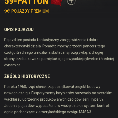
59-PATTON
POJAZDY PREMIUM
OPIS POJAZDU
Pojazd ten posiada fantastyczny zasięg widzenia i dobre
charakterystyki działa. Ponadto mocny przedni pancerz tego
czołgu średniego umożliwia skuteczną rozgrywkę. Z drugiej
strony trzeba zawsze pamiętać o jego wysokiej sylwetce i średniej
dynamice.
ŹRÓDŁO HISTORYCZNE
Po roku 1960, rząd chiński zapoczątkował projekt budowy
nowego czołgu. Eksperymenty inżynierów bazowały na szerokim
wachlarzu uprzednio produkowanych czołgów serii Type 59.
Jeden z pojazdów wyposażono w wieżę działo i system kontroli
ognia pochodzące z amerykańskiego czołgu M48A3.