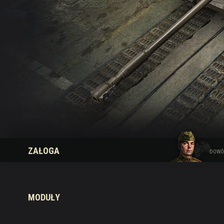
Przewodnik po Twitch
ZAŁOGA
DOWÓ
MODUŁY