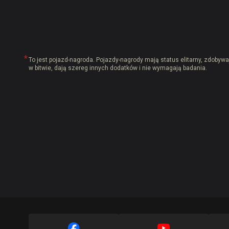
To jest pojazd-nagroda. Pojazdy-nagrody mają status elitarny, zdobyw
w bitwie, dają szereg innych dodatków i nie wymagają badania.