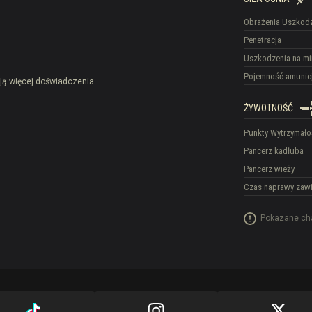
Obrażenia
Uszkodz
Penetracja
Uszkodzenia na mi
Pojemność amunicj
ają więcej doświadczenia
ŻYWOTNOŚĆ
Punkty Wytrzymało
Pancerz kadłuba
Pancerz wieży
Czas naprawy zawi
Pokazane cha