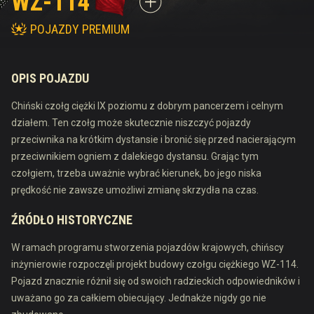
WZ-114
POJAZDY PREMIUM
OPIS POJAZDU
Chiński czołg ciężki IX poziomu z dobrym pancerzem i celnym
działem. Ten czołg może skutecznie niszczyć pojazdy
przeciwnika na krótkim dystansie i bronić się przed nacierającym
przeciwnikiem ogniem z dalekiego dystansu. Grając tym
czołgiem, trzeba uważnie wybrać kierunek, bo jego niska
prędkość nie zawsze umożliwi zmianę skrzydła na czas.
ŹRÓDŁO HISTORYCZNE
W ramach programu stworzenia pojazdów krajowych, chińscy
inżynierowie rozpoczęli projekt budowy czołgu ciężkiego WZ-114.
Pojazd znacznie różnił się od swoich radzieckich odpowiedników i
uważano go za całkiem obiecujący. Jednakże nigdy go nie