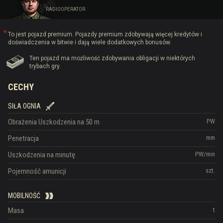
RADIOOPERATOR
To jest pojazd premium. Pojazdy premium zdobywają więcej kredytów i
doświadczenia w bitwie i dają wiele dodatkowych bonusów.
Ten pojazd ma możliwość zdobywania obligacji w niektórych
trybach gry.
CECHY
SIŁA OGNIA
Obrażenia
Uszkodzenia na 50 m
PW
Penetracja
mm
Uszkodzenia na minutę
PW/min
Pojemność amunicji
szt.
MOBILNOŚĆ
Masa
t