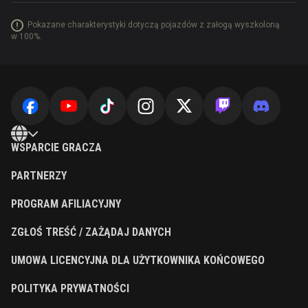
Pokazane charakterystyki dotyczą pojazdów z załogą wyszkoloną
w 100%.
WSPARCIE GRACZA
PARTNERZY
PROGRAM AFILIACYJNY
ZGŁOŚ TREŚĆ / ZAŻĄDAJ DANYCH
UMOWA LICENCYJNA DLA UŻYTKOWNIKA KOŃCOWEGO
POLITYKA PRYWATNOŚCI