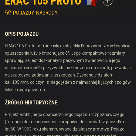
ERAC 105 PROTO
POJAZDY-NAGRODY
OPIS POJAZDU
ERAC 105 Proto to francuski czołg lekki IX poziomu z możliwością
opuszczenia lufy o imponujące 8°. Jego kompaktowe rozmiary
sprawiają, że jest doskonałym pasywnym zwiadowcą, a jego
doskonała celność i przyzwoite uszkodzenia na minutę pozwalają
na skuteczne zadawanie uszkodzeń. Dysponuje działem
kal. 105 mm, co czyni z niego jeden z najmocniej bijących czołgów
lekkich jego poziomu.
ŹRÓDŁO HISTORYCZNE
Projekt amfibijnego opancerzonego pojazdu rozpoznawczego
(fr.: engin de reconnaissance amphibie de combat) z początku
lat 60. W 1963 roku skonstruowano działający prototyp. Pojazd