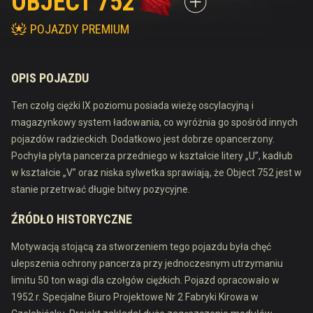
OBJECT 752
POJAZDY PREMIUM
OPIS POJAZDU
Ten czołg ciężki IX poziomu posiada wieżę oscylacyjną i
magazynkowy system ładowania, co wyróżnia go spośród innych
pojazdów radzieckich. Dodatkowo jest dobrze opancerzony.
Pochyła płyta pancerza przedniego w kształcie litery „U”, kadłub
w kształcie „V” oraz niska sylwetka sprawiają, że Object 752 jest w
stanie przetrwać długie bitwy pozycyjne.
ŹRÓDŁO HISTORYCZNE
Motywacją stojącą za stworzeniem tego pojazdu była chęć
ulepszenia ochrony pancerza przy jednoczesnym utrzymaniu
limitu 50 ton wagi dla czołgów ciężkich. Pojazd opracowało w
1952 r. Specjalne Biuro Projektowe Nr 2 Fabryki Kirowa w