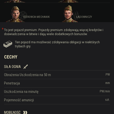
KIEROWCA-MECHANIK
ŁADOWNICZY
To jest pojazd premium. Pojazdy premium zdobywają więcej kredytów i
doświadczenia w bitwie i dają wiele dodatkowych bonusów.
Ten pojazd ma możliwość zdobywania obligacji w niektórych
trybach gry.
CECHY
SIŁA OGNIA
Obrażenia
Uszkodzenia na 50 m
PW
Penetracja
mm
Uszkodzenia na minutę
PW/min
Pojemność amunicji
szt.
MOBILNOŚĆ