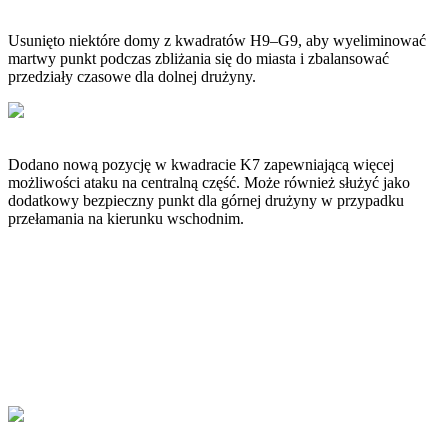
Usunięto niektóre domy z kwadratów H9–G9, aby wyeliminować
martwy punkt podczas zbliżania się do miasta i zbalansować
przedziały czasowe dla dolnej drużyny.
Dodano nową pozycję w kwadracie K7 zapewniającą więcej
możliwości ataku na centralną część. Może również służyć jako
dodatkowy bezpieczny punkt dla górnej drużyny w przypadku
przełamania na kierunku wschodnim.