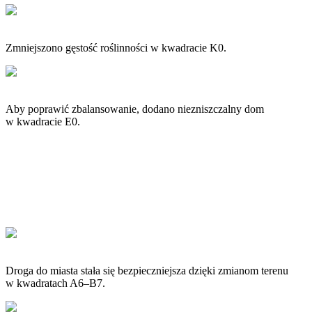
Zmniejszono gęstość roślinności w kwadracie K0.
Aby poprawić zbalansowanie, dodano niezniszczalny dom
w kwadracie E0.
Droga do miasta stała się bezpieczniejsza dzięki zmianom terenu
w kwadratach A6–B7.