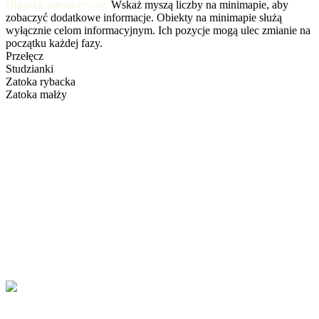
Obrazek interaktywny.
Wskaż myszą liczby na minimapie, aby
zobaczyć dodatkowe informacje. Obiekty na minimapie służą
wyłącznie celom informacyjnym. Ich pozycje mogą ulec zmianie na
początku każdej fazy.
Przełęcz
Studzianki
Zatoka rybacka
Zatoka małży