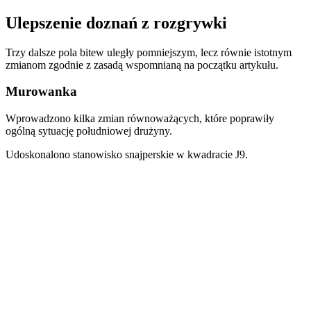
Ulepszenie doznań z rozgrywki
Trzy dalsze pola bitew uległy pomniejszym, lecz równie istotnym
zmianom zgodnie z zasadą wspomnianą na początku artykułu.
Murowanka
Wprowadzono kilka zmian równoważących, które poprawiły
ogólną sytuację południowej drużyny.
Udoskonalono stanowisko snajperskie w kwadracie J9.