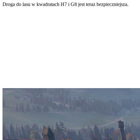
Droga do lasu w kwadratach H7 i G8 jest teraz bezpieczniejsza.