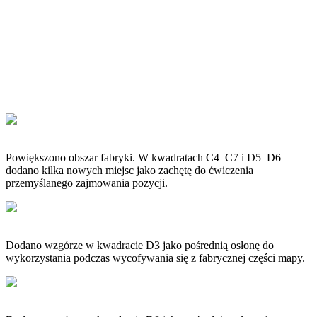
Powiększono obszar fabryki. W kwadratach C4–C7 i D5–D6
dodano kilka nowych miejsc jako zachętę do ćwiczenia
przemyślanego zajmowania pozycji.
Dodano wzgórze w kwadracie D3 jako pośrednią osłonę do
wykorzystania podczas wycofywania się z fabrycznej części mapy.