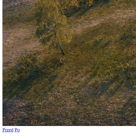
Przed
Po