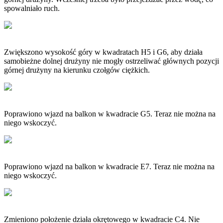
spowalniało ruch.
Zwiększono wysokość góry w kwadratach H5 i G6, aby działa
samobieżne dolnej drużyny nie mogły ostrzeliwać głównych pozycji
górnej drużyny na kierunku czołgów ciężkich.
Poprawiono wjazd na balkon w kwadracie G5. Teraz nie można na
niego wskoczyć.
Poprawiono wjazd na balkon w kwadracie E7. Teraz nie można na
niego wskoczyć.
Zmieniono położenie działa okrętowego w kwadracie C4. Nie