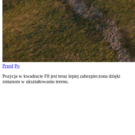
Przed
Po
Pozycja w kwadracie F8 jest teraz lepiej zabezpieczona dzięki
zmianom w ukształtowaniu terenu.