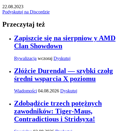
22.08.2023
Podyskutuj na Discordzie
Przeczytaj też
Zapiszcie się na sierpniow y AMD
Clan Showdown
Rywalizacja
wczoraj
Dyskutuj
Złóżcie Durendal — szybki czołg
średni wsparcia X poziomu
Wiadomości
04.08.2026
Dyskutuj
Zdobądźcie trzech potężnych
zawodników: Tiger-Maus,
Contradictious i Stridsyxa!