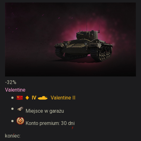
-32%
Valentine
IV
Valentine II
Miejsce w garażu
Konto premium: 30 dni
koniec: