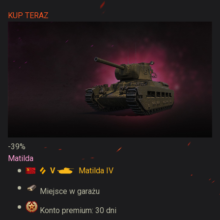
KUP TERAZ
-39%
Matilda
V
Matilda IV
Miejsce w garażu
Konto premium: 30 dni