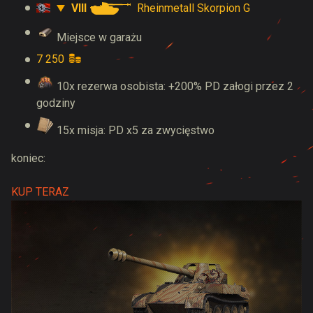
VIII
Rheinmetall Skorpion G
Miejsce w garażu
7 250
10x rezerwa osobista: +200% PD załogi przez 2
godziny
15x misja: PD x5 za zwycięstwo
koniec:
KUP TERAZ