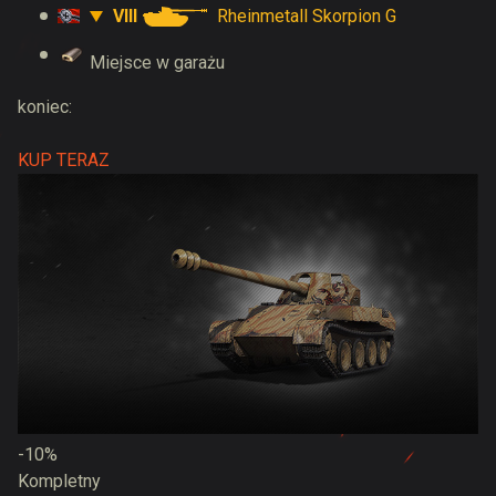
VIII
Rheinmetall Skorpion G
Miejsce w garażu
koniec:
KUP TERAZ
-10%
Kompletny