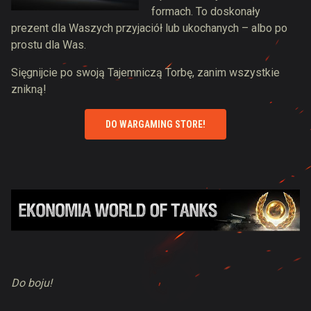
formach. To doskonały
prezent dla Waszych przyjaciół lub ukochanych – albo po
prostu dla Was.
Sięgnijcie po swoją Tajemniczą Torbę, zanim wszystkie
znikną!
DO WARGAMING STORE!
Do boju!