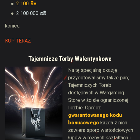
2 100
2 100 000
koniec:
KUP TERAZ
Tajemnicze Torby Walentynkowe
Na tę specjalną okazję
przygotowaliśmy także parę
Tajemniczych Toreb
dostępnych w Wargaming
Store w ściśle ograniczonej
liczbie. Oprócz
gwarantowanego kodu
bonusowego
każda z nich
zawiera sporo wartościowych
łupów w różnych kształtach i