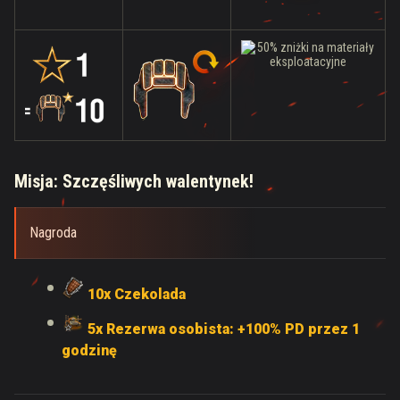
Misja: Szczęśliwych walentynek!
Nagroda
10x Czekolada
5x Rezerwa osobista: +100% PD przez 1
godzinę